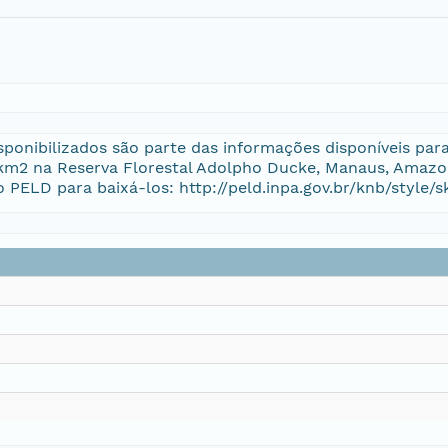
sponibilizados são parte das informações disponíveis par
km2 na Reserva Florestal Adolpho Ducke, Manaus, Amazo
o PELD para baixá-los: http://peld.inpa.gov.br/knb/style/s