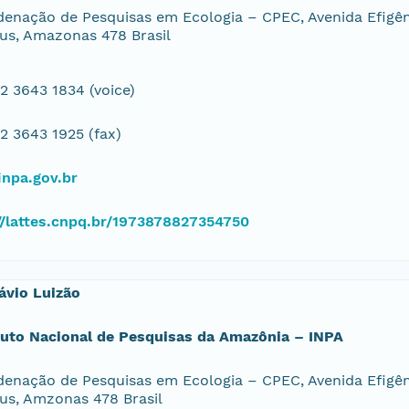
enação de Pesquisas em Ecologia – CPEC, Avenida Efigêni
s, Amazonas 478 Brasil
2 3643 1834 (voice)
2 3643 1925 (fax)
inpa.gov.br
//lattes.cnpq.br/1973878827354750
lávio Luizão
tuto Nacional de Pesquisas da Amazônia – INPA
enação de Pesquisas em Ecologia – CPEC, Avenida Efigêni
s, Amzonas 478 Brasil