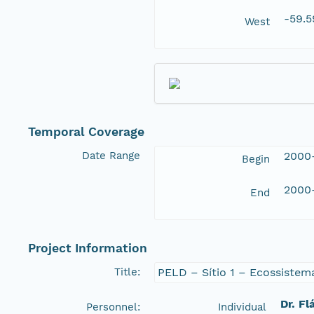
-59.
West
Temporal Coverage
Date Range
2000
Begin
2000
End
Project Information
Title:
PELD – Sítio 1 – Ecossistem
Dr. Fl
Personnel:
Individual