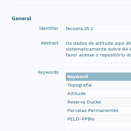
General
Identifier
fecosta.25.2
Abstract
Os dados de altitude aqui di
sistematicamente sobre 64 
favor acesse o repositório d
Keywords
Keyword
Topografia
Altitude
Reserva Ducke
Parcelas Permanentes
PELD-PPBio