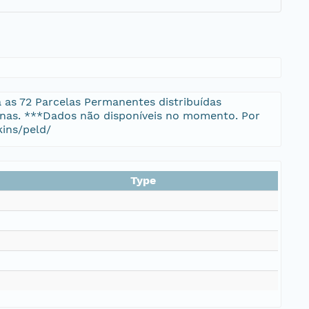
a as 72 Parcelas Permanentes distribuídas
nas. ***Dados não disponíveis no momento. Por
kins/peld/
Type