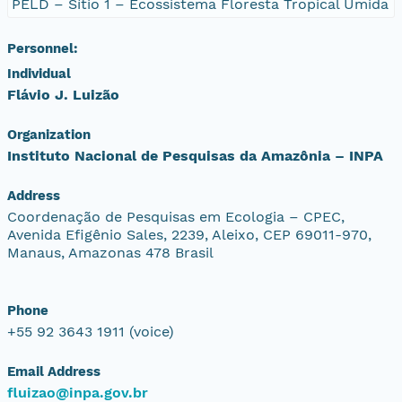
PELD – Sítio 1 – Ecossistema Floresta Tropical Úmida
Personnel:
Individual
Flávio J. Luizão
Organization
Instituto Nacional de Pesquisas da Amazônia – INPA
Address
Coordenação de Pesquisas em Ecologia – CPEC,
Avenida Efigênio Sales, 2239, Aleixo, CEP 69011-970,
Manaus, Amazonas 478 Brasil
Phone
+55 92 3643 1911 (voice)
Email Address
fluizao@inpa.gov.br