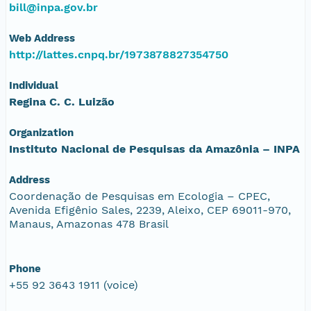
bill@inpa.gov.br
Web Address
http://lattes.cnpq.br/1973878827354750
Individual
Regina C. C. Luizão
Organization
Instituto Nacional de Pesquisas da Amazônia – INPA
Address
Coordenação de Pesquisas em Ecologia – CPEC,
Avenida Efigênio Sales, 2239, Aleixo, CEP 69011-970,
Manaus, Amazonas 478 Brasil
Phone
+55 92 3643 1911 (voice)