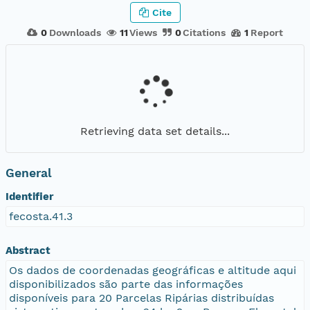
Cite
0
Downloads
11
Views
0
Citations
1
Report
Retrieving data set details...
General
Identifier
fecosta.41.3
Abstract
Os dados de coordenadas geográficas e altitude aqui
disponibilizados são parte das informações
disponíveis para 20 Parcelas Ripárias distribuídas