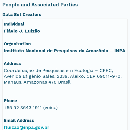
People and Associated Parties
Data Set Creators
Individual
Flávio J. Luizão
Organization
Instituto Nacional de Pesquisas da Amazônia – INPA
Address
Coordenação de Pesquisas em Ecologia – CPEC,
Avenida Efigênio Sales, 2239, Aleixo, CEP 69011-970,
Manaus, Amazonas 478 Brasil
Phone
+55 92 3643 1911 (voice)
Email Address
fluizao@inpa.gov.br