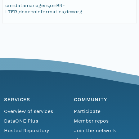
cn=datamanagers,o=BR-
LTER,dc=ecoinformatics,dc=org
SERVICES
COMMUNITY
Overview of services
Participate
DataONE Plus
Member repos
Hosted Repository
Join the network