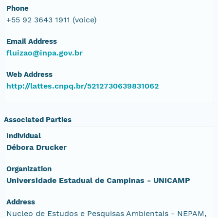
Phone
+55 92 3643 1911 (voice)
Email Address
fluizao@inpa.gov.br
Web Address
http://lattes.cnpq.br/5212730639831062
Associated Parties
Individual
Débora Drucker
Organization
Universidade Estadual de Campinas - UNICAMP
Address
Nucleo de Estudos e Pesquisas Ambientais - NEPAM,