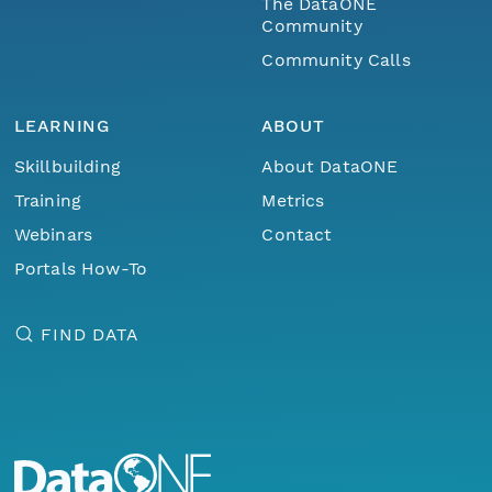
The DataONE
Community
Community Calls
LEARNING
ABOUT
Skillbuilding
About DataONE
Training
Metrics
Webinars
Contact
Portals How-To
FIND DATA