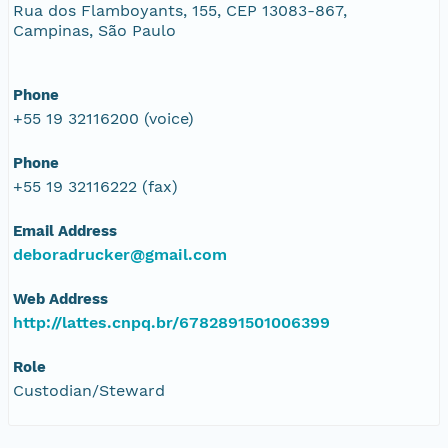
Rua dos Flamboyants, 155, CEP 13083-867,
Campinas, São Paulo
Phone
+55 19 32116200 (voice)
Phone
+55 19 32116222 (fax)
Email Address
deboradrucker@gmail.com
Web Address
http://lattes.cnpq.br/6782891501006399
Role
Custodian/Steward