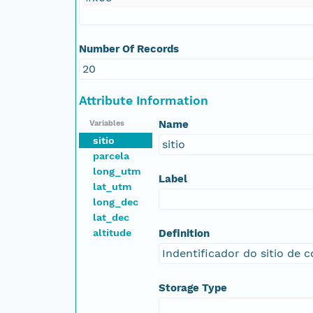
Number Of Records
20
Attribute Information
Name
Variables
sitio
sitio
parcela
long_utm
Label
lat_utm
long_dec
lat_dec
altitude
Definition
Indentificador do sitio de c
Storage Type