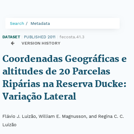
Search
Metadata
fecosta.41.3
DATASET
|
PUBLISHED 2011
|
VERSION HISTORY
Coordenadas Geográficas e
altitudes de 20 Parcelas
Ripárias na Reserva Ducke:
Variação Lateral
Flávio J. Luizão, William E. Magnusson, and Regina C. C.
Luizão