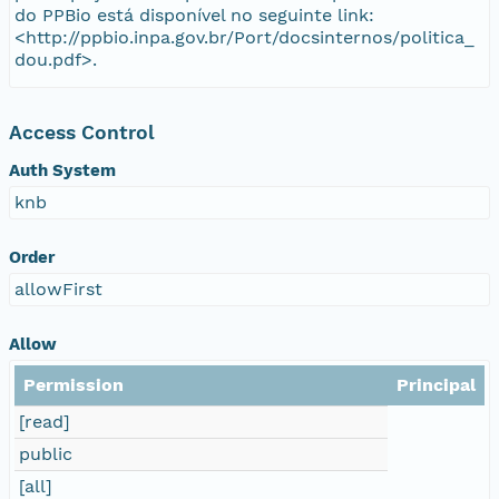
do PPBio está disponível no seguinte link:
<http://ppbio.inpa.gov.br/Port/docsinternos/politica_
dou.pdf>.
Access Control
Auth System
knb
Order
allowFirst
Allow
Permission
Principal
[read]
public
[all]