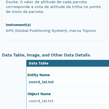
Ducke. O valor de altitude de cada parcela
corresponde à cota de altitude da trilha no ponto
de início da parcela.
Instrument(s)
GPS (Global Positioning System), marca Topcon
Data Table, Image, and Other Data Details
Data Table
Entity Name
coord_lat.txt
Object Name
coord_lat.txt