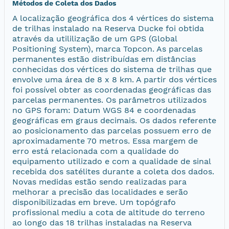
Métodos de Coleta dos Dados
A localização geográfica dos 4 vértices do sistema
de trilhas instalado na Reserva Ducke foi obtida
através da utililização de um GPS (Global
Positioning System), marca Topcon. As parcelas
permanentes estão distribuídas em distâncias
conhecidas dos vértices do sistema de trilhas que
envolve uma área de 8 x 8 km. A partir dos vértices
foi possível obter as coordenadas geográficas das
parcelas permanentes. Os parâmetros utilizados
no GPS foram: Datum WGS 84 e coordenadas
geográficas em graus decimais. Os dados referente
ao posicionamento das parcelas possuem erro de
aproximadamente 70 metros. Essa margem de
erro está relacionada com a qualidade do
equipamento utilizado e com a qualidade de sinal
recebida dos satélites durante a coleta dos dados.
Novas medidas estão sendo realizadas para
melhorar a precisão das localidades e serão
disponibilizadas em breve. Um topógrafo
profissional mediu a cota de altitude do terreno
ao longo das 18 trilhas instaladas na Reserva