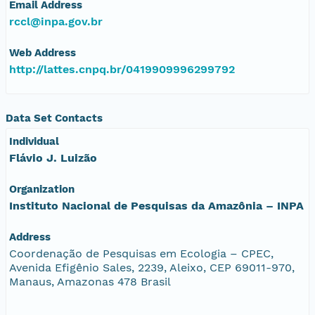
Email Address
rccl@inpa.gov.br
Web Address
http://lattes.cnpq.br/0419909996299792
Data Set Contacts
Individual
Flávio J. Luizão
Organization
Instituto Nacional de Pesquisas da Amazônia – INPA
Address
Coordenação de Pesquisas em Ecologia – CPEC,
Avenida Efigênio Sales, 2239, Aleixo, CEP 69011-970,
Manaus, Amazonas 478 Brasil