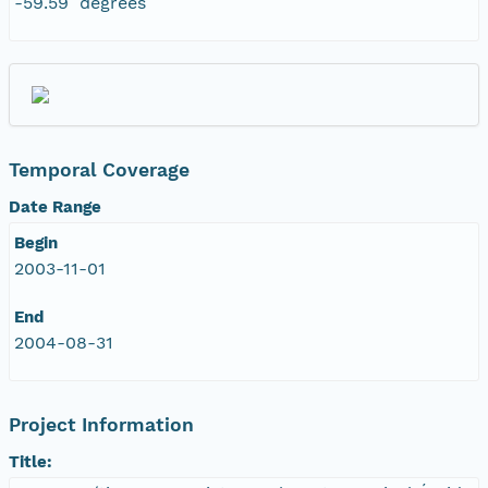
-59.59 degrees
Temporal Coverage
Date Range
Begin
2003-11-01
End
2004-08-31
Project Information
Title: