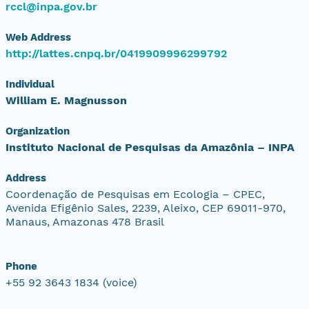
rccl@inpa.gov.br
Web Address
http://lattes.cnpq.br/0419909996299792
Individual
William E. Magnusson
Organization
Instituto Nacional de Pesquisas da Amazônia – INPA
Address
Coordenação de Pesquisas em Ecologia – CPEC,
Avenida Efigênio Sales, 2239, Aleixo, CEP 69011-970,
Manaus, Amazonas 478 Brasil
Phone
+55 92 3643 1834 (voice)