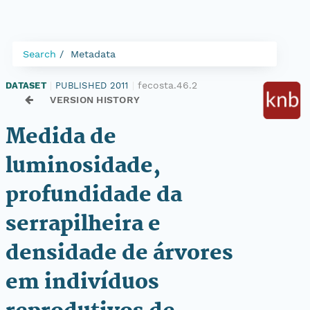
Search
Metadata
fecosta.46.2
DATASET
|
PUBLISHED 2011
|
VERSION HISTORY
Medida de
luminosidade,
profundidade da
serrapilheira e
densidade de árvores
em indivíduos