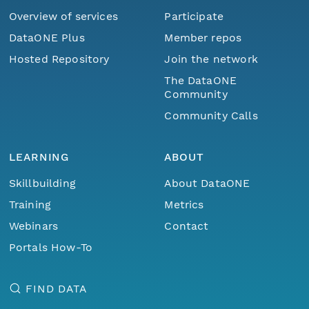
Overview of services
Participate
DataONE Plus
Member repos
Hosted Repository
Join the network
The DataONE
Community
Community Calls
LEARNING
ABOUT
Skillbuilding
About DataONE
Training
Metrics
Webinars
Contact
Portals How-To
FIND DATA