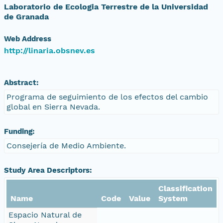
Laboratorio de Ecologia Terrestre de la Universidad
de Granada
Web Address
http://linaria.obsnev.es
Abstract:
Programa de seguimiento de los efectos del cambio
global en Sierra Nevada.
Funding:
Consejería de Medio Ambiente.
Study Area Descriptors:
Classification
Name
Code
Value
System
Espacio Natural de