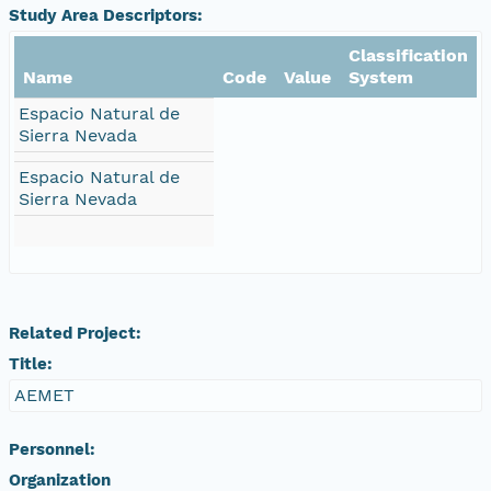
Study Area Descriptors:
Classification
Name
Code
Value
System
Espacio Natural de
Sierra Nevada
Espacio Natural de
Sierra Nevada
Related Project:
Title:
AEMET
Personnel:
Organization