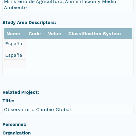
Ministerio de Agricultura, Alimentación y Medio
Ambiente
Study Area Descriptors:
Name
Code
Value
Classification System
España
España
Related Project:
Title:
Observatorio Cambio Global
Personnel:
Organization