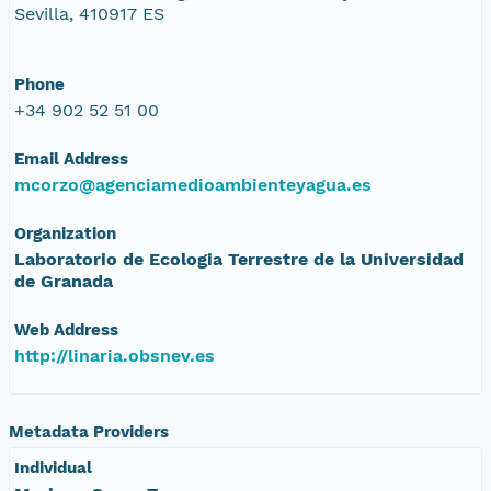
Sevilla, 410917 ES
Phone
+34 902 52 51 00
Email Address
mcorzo@agenciamedioambienteyagua.es
Organization
Laboratorio de Ecologia Terrestre de la Universidad
de Granada
Web Address
http://linaria.obsnev.es
Metadata Providers
Individual