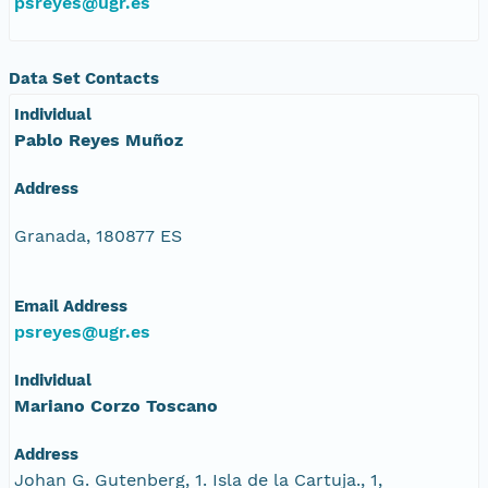
psreyes@ugr.es
Data Set Contacts
Individual
Pablo Reyes Muñoz
Address
Granada, 180877 ES
Email Address
psreyes@ugr.es
Individual
Mariano Corzo Toscano
Address
Johan G. Gutenberg, 1. Isla de la Cartuja., 1,