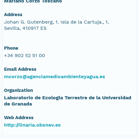
Mariano Corzo Toscano
Address
Johan G. Gutenberg, 1. Isla de la Cartuja., 1,
Sevilla, 410917 ES
Phone
+34 902 52 51 00
Email Address
mcorzo@agenciamedioambienteyagua.es
Organization
Laboratorio de Ecologia Terrestre de la Universidad
de Granada
Web Address
http://linaria.obsnev.es