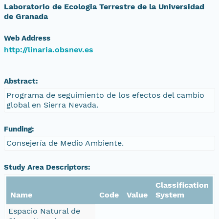
Laboratorio de Ecologia Terrestre de la Universidad
de Granada
Web Address
http://linaria.obsnev.es
Abstract:
Programa de seguimiento de los efectos del cambio
global en Sierra Nevada.
Funding:
Consejería de Medio Ambiente.
Study Area Descriptors:
Classification
Name
Code
Value
System
Espacio Natural de