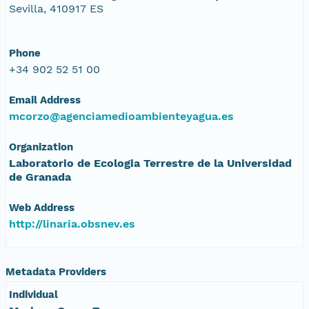
Sevilla, 410917 ES
Phone
+34 902 52 51 00
Email Address
mcorzo@agenciamedioambienteyagua.es
Organization
Laboratorio de Ecologia Terrestre de la Universidad
de Granada
Web Address
http://linaria.obsnev.es
Metadata Providers
Individual