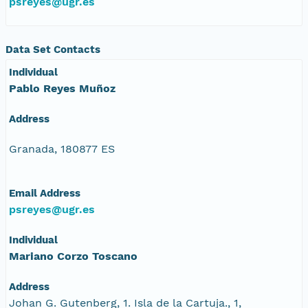
psreyes@ugr.es
Data Set Contacts
Individual
Pablo Reyes Muñoz
Address
Granada, 180877 ES
Email Address
psreyes@ugr.es
Individual
Mariano Corzo Toscano
Address
Johan G. Gutenberg, 1. Isla de la Cartuja., 1,