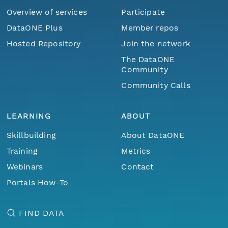
Overview of services
Participate
DataONE Plus
Member repos
Hosted Repository
Join the network
The DataONE
Community
Community Calls
LEARNING
ABOUT
Skillbuilding
About DataONE
Training
Metrics
Webinars
Contact
Portals How-To
FIND DATA