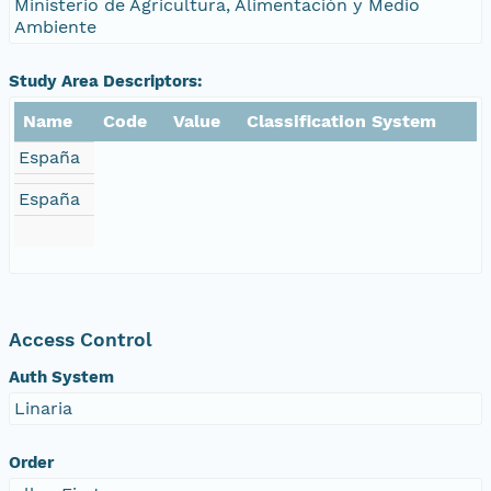
Ministerio de Agricultura, Alimentación y Medio
Ambiente
Study Area Descriptors:
Name
Code
Value
Classification System
España
España
Access Control
Auth System
Linaria
Order