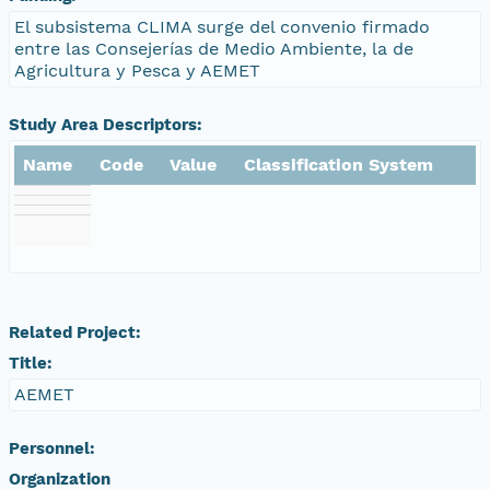
El subsistema CLIMA surge del convenio firmado
entre las Consejerías de Medio Ambiente, la de
Agricultura y Pesca y AEMET
Study Area Descriptors:
Name
Code
Value
Classification System
Related Project:
Title:
AEMET
Personnel:
Organization