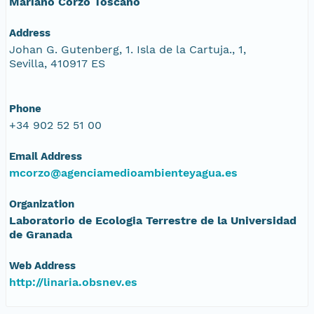
Mariano Corzo Toscano
Address
Johan G. Gutenberg, 1. Isla de la Cartuja., 1,
Sevilla, 410917 ES
Phone
+34 902 52 51 00
Email Address
mcorzo@agenciamedioambienteyagua.es
Organization
Laboratorio de Ecologia Terrestre de la Universidad
de Granada
Web Address
http://linaria.obsnev.es