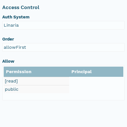
Access Control
Auth System
Linaria
Order
allowFirst
Allow
Permission
Principal
[read]
public