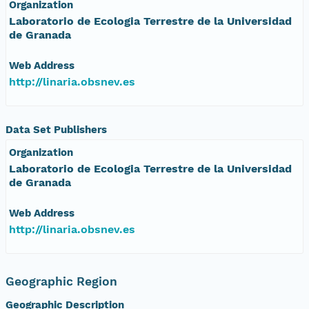
Organization
Laboratorio de Ecologia Terrestre de la Universidad
de Granada
Web Address
http://linaria.obsnev.es
Data Set Publishers
Organization
Laboratorio de Ecologia Terrestre de la Universidad
de Granada
Web Address
http://linaria.obsnev.es
Geographic Region
Geographic Description