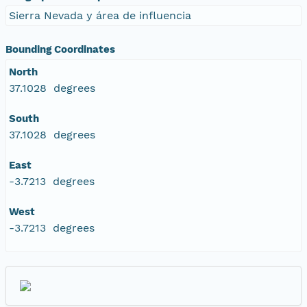
Sierra Nevada y área de influencia
Bounding Coordinates
North
37.1028 degrees
South
37.1028 degrees
East
-3.7213 degrees
West
-3.7213 degrees