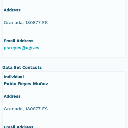
Address
Granada, 180877 ES
Email Address
psreyes@ugr.es
Data Set Contacts
Individual
Pablo Reyes Muñoz
Address
Granada, 180877 ES
Email Address