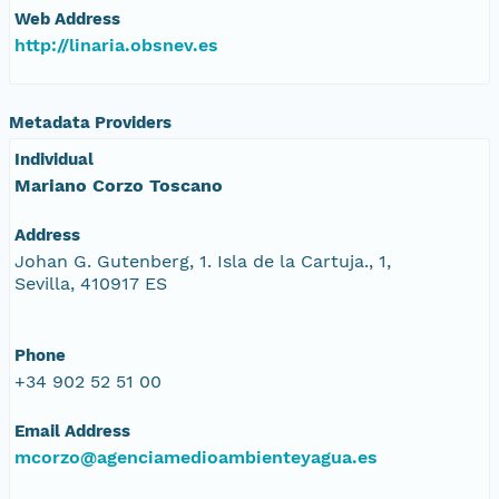
Web Address
http://linaria.obsnev.es
Metadata Providers
Individual
Mariano Corzo Toscano
Address
Johan G. Gutenberg, 1. Isla de la Cartuja., 1,
Sevilla, 410917 ES
Phone
+34 902 52 51 00
Email Address
mcorzo@agenciamedioambienteyagua.es