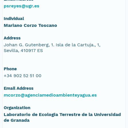
psreyes@ugr.es
Individual
Mariano Corzo Toscano
Address
Johan G. Gutenberg, 1. Isla de la Cartuja., 1,
Sevilla, 410917 ES
Phone
+34 902 52 51 00
Email Address
mcorzo@agenciamedioambienteyagua.es
Organization
Laboratorio de Ecologia Terrestre de la Universidad
de Granada