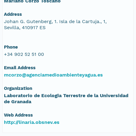
Mariano Corzo Toscano
Address
Johan G. Gutenberg, 1. Isla de la Cartuja., 1,
Sevilla, 410917 ES
Phone
+34 902 52 51 00
Email Address
mcorzo@agenciamedioambienteyagua.es
Organization
Laboratorio de Ecologia Terrestre de la Universidad
de Granada
Web Address
http://linaria.obsnev.es