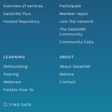
Overview of services
Participate
DataONE Plus
Member repos
Hosted Repository
Join the network
The DataONE
Community
Community Calls
LEARNING
ABOUT
Skillbuilding
About DataONE
Training
Metrics
Webinars
Contact
Portals How-To
FIND DATA