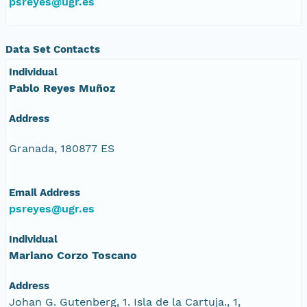
psreyes@ugr.es
Data Set Contacts
Individual
Pablo Reyes Muñoz
Address
Granada, 180877 ES
Email Address
psreyes@ugr.es
Individual
Mariano Corzo Toscano
Address
Johan G. Gutenberg, 1. Isla de la Cartuja., 1,