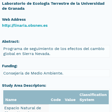
Laboratorio de Ecologia Terrestre de la Universidad
de Granada
Web Address
http://linaria.obsnev.es
Abstract:
Programa de seguimiento de los efectos del cambio
global en Sierra Nevada.
Funding:
Consejería de Medio Ambiente.
Study Area Descriptors:
Classification
Name
Code
Value
System
Espacio Natural de