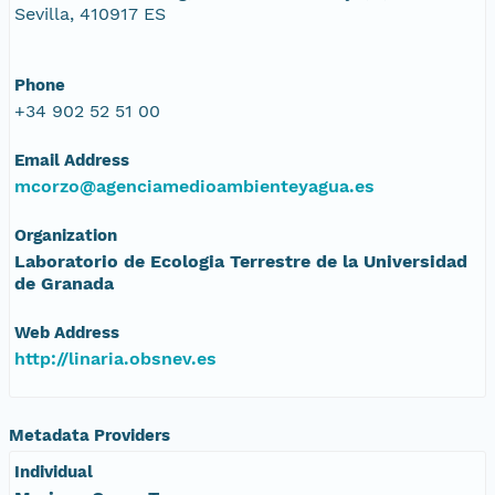
Sevilla, 410917 ES
Phone
+34 902 52 51 00
Email Address
mcorzo@agenciamedioambienteyagua.es
Organization
Laboratorio de Ecologia Terrestre de la Universidad
de Granada
Web Address
http://linaria.obsnev.es
Metadata Providers
Individual