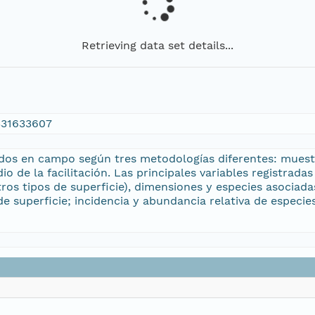
Retrieving data set details...
1331633607
idos en campo según tres metodologías diferentes: muest
io de la facilitación. Las principales variables registra
otros tipos de superficie), dimensiones y especies asocia
e superficie; incidencia y abundancia relativa de especies