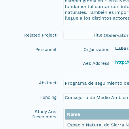
cambio global en Sierra Nev
fundamental contar con info
naturales. También es impor
llegue a los distintos actor
Related Project:
Title:
Observator
Labor
Personnel:
Organization
http:/
Web Address
Abstract:
Programa de seguimiento de 
Funding:
Consejería de Medio Ambien
Study Area
Name
Descriptors:
Espacio Natural de Sierra 