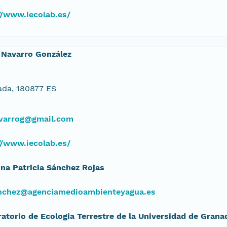
//www.iecolab.es/
 Navarro González
da, 180877 ES
avarrog@gmail.com
//www.iecolab.es/
ina Patricia Sánchez Rojas
nchez@agenciamedioambienteyagua.es
atorio de Ecologia Terrestre de la Universidad de Grana