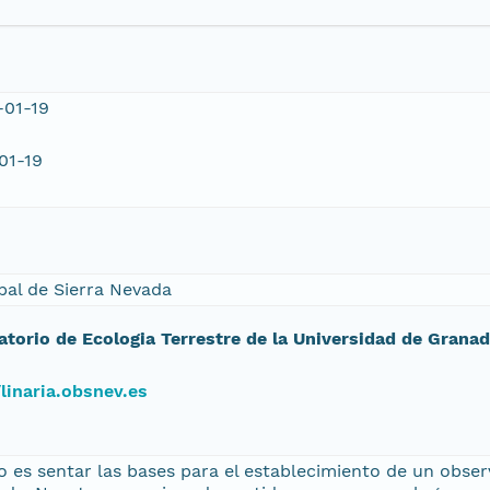
-01-19
01-19
bal de Sierra Nevada
atorio de Ecologia Terrestre de la Universidad de Grana
/linaria.obsnev.es
o es sentar las bases para el establecimiento de un obse