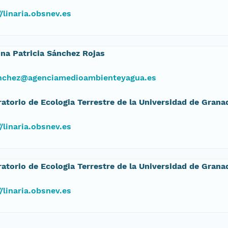
//linaria.obsnev.es
ina Patricia Sánchez Rojas
nchez@agenciamedioambienteyagua.es
atorio de Ecologia Terrestre de la Universidad de Grana
//linaria.obsnev.es
atorio de Ecologia Terrestre de la Universidad de Grana
//linaria.obsnev.es