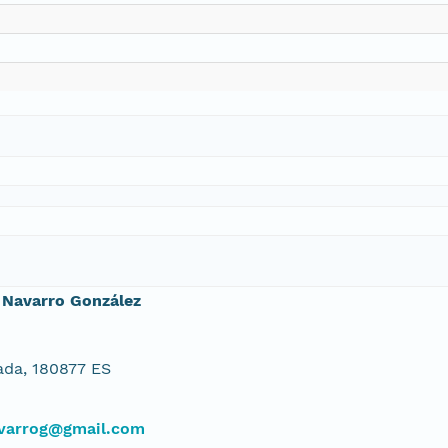
 Navarro González
da, 180877 ES
avarrog@gmail.com