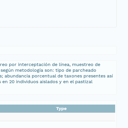
reo por interceptación de línea, muestreo de
das según metodología son: tipo de parcheado
das; abundancia porcentual de taxones presentes así
 en 20 individuos aislados y en el pastizal
Type