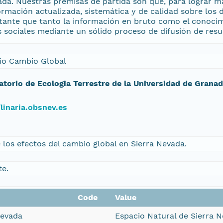
ada. Nuestras premisas de partida son que, para lograr m
rmación actualizada, sistemática y de calidad sobre los 
tante que tanto la información en bruto como el conocimi
es sociales mediante un sólido proceso de difusión de resu
io Cambio Global
atorio de Ecologia Terrestre de la Universidad de Grana
/linaria.obsnev.es
los efectos del cambio global en Sierra Nevada.
te.
Code
Value
Nevada
Espacio Natural de Sierra 