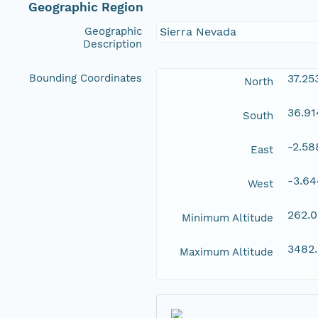
Geographic Region
Geographic
Sierra Nevada
Description
Bounding Coordinates
37.25
North
36.9
South
-2.58
East
-3.6
West
262.
Minimum Altitude
3482
Maximum Altitude