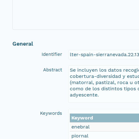
General
Identifier
lter-spain-sierranevada.22.
Abstract
Se incluyen los datos recog
cobertura-diversidad y estud
(matorral, pastizal, roca u 
como de los distintos tipos d
adyescente.
Keywords
Keyword
enebral
piornal