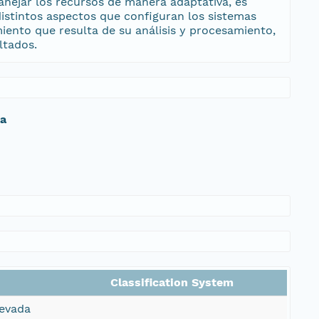
anejar los recursos de manera adaptativa, es
distintos aspectos que configuran los sistemas
ento que resulta de su análisis y procesamiento,
ltados.
da
Classification System
Nevada