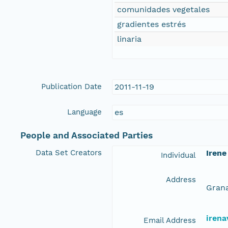
comunidades vegetales
gradientes estrés
linaria
Publication Date
2011-11-19
Language
es
People and Associated Parties
Data Set Creators
Irene
Individual
Address
Grana
iren
Email Address