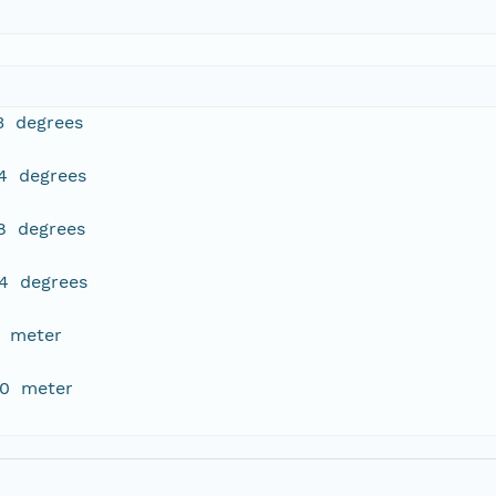
3 degrees
14 degrees
8 degrees
44 degrees
0 meter
.0 meter