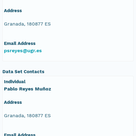
Address
Granada, 180877 ES
Email Address
psreyes@ugr.es
Data Set Contacts
Individual
Pablo Reyes Muñoz
Address
Granada, 180877 ES
Email Address