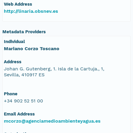
Web Address
http://linaria.obsnev.es
Metadata Providers
Individual
Mariano Corzo Toscano
Address
Johan G. Gutenberg, 1. Isla de la Cartuja., 1,
Sevilla, 410917 ES
Phone
+34 902 52 51 00
Email Address
mcorzo@agenciamedioambienteyagua.es