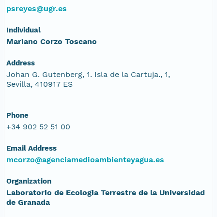
psreyes@ugr.es
Individual
Mariano Corzo Toscano
Address
Johan G. Gutenberg, 1. Isla de la Cartuja., 1,
Sevilla, 410917 ES
Phone
+34 902 52 51 00
Email Address
mcorzo@agenciamedioambienteyagua.es
Organization
Laboratorio de Ecologia Terrestre de la Universidad
de Granada