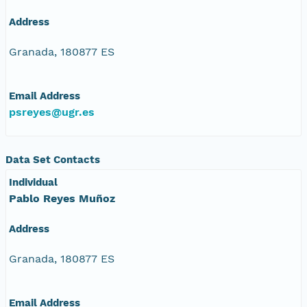
Address
Granada, 180877 ES
Email Address
psreyes@ugr.es
Data Set Contacts
Individual
Pablo Reyes Muñoz
Address
Granada, 180877 ES
Email Address