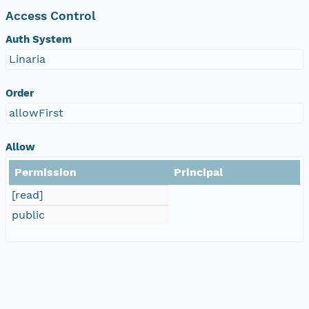
Access Control
Auth System
Linaria
Order
allowFirst
Allow
Permission
Principal
[read]
public