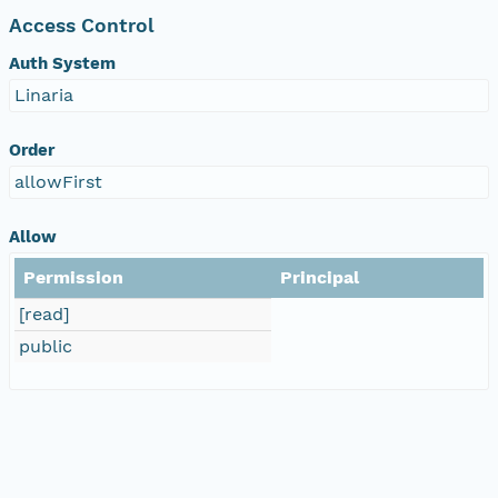
Access Control
Auth System
Linaria
Order
allowFirst
Allow
Permission
Principal
[read]
public