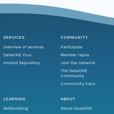
SERVICES
COMMUNITY
Overview of services
Participate
DataONE Plus
Member repos
Hosted Repository
Join the network
The DataONE
Community
Community Calls
LEARNING
ABOUT
Skillbuilding
About DataONE