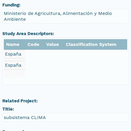
Funding:
Ministerio de Agricultura, Alimentación y Medio
Ambiente
Study Area Descriptors:
Name
Code
Value
Classification System
España
España
Related Project:
Title:
subsistema CLIMA