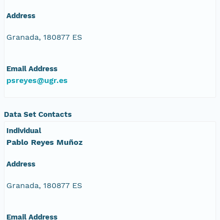
Address
Granada, 180877 ES
Email Address
psreyes@ugr.es
Data Set Contacts
Individual
Pablo Reyes Muñoz
Address
Granada, 180877 ES
Email Address