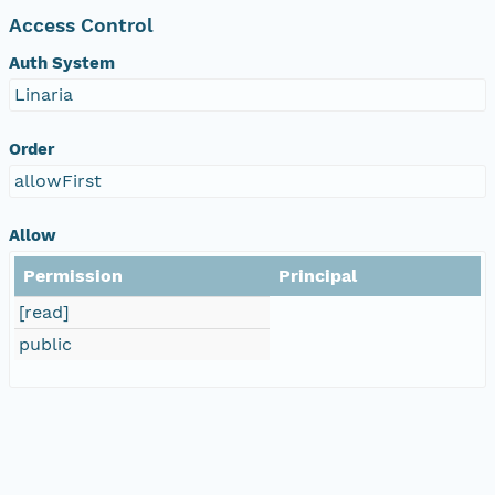
Access Control
Auth System
Linaria
Order
allowFirst
Allow
Permission
Principal
[read]
public