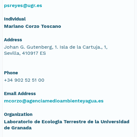
psreyes@ugr.es
Individual
Mariano Corzo Toscano
Address
Johan G. Gutenberg, 1. Isla de la Cartuja., 1,
Sevilla, 410917 ES
Phone
+34 902 52 51 00
Email Address
mcorzo@agenciamedioambienteyagua.es
Organization
Laboratorio de Ecologia Terrestre de la Universidad
de Granada