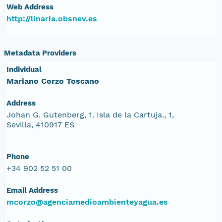
Web Address
http://linaria.obsnev.es
Metadata Providers
Individual
Mariano Corzo Toscano
Address
Johan G. Gutenberg, 1. Isla de la Cartuja., 1,
Sevilla, 410917 ES
Phone
+34 902 52 51 00
Email Address
mcorzo@agenciamedioambienteyagua.es