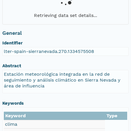
Retrieving data set details...
General
Identifier
lter-spain-sierranevada.270.1334575508
Abstract
Estación meteorológica integrada en la red de
seguimiento y análisis climático en Sierra Nevada y
área de influencia
Keywords
Keyword
Type
clima