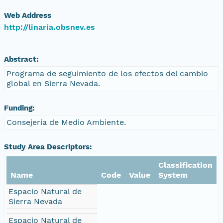
Web Address
http://linaria.obsnev.es
Abstract:
Programa de seguimiento de los efectos del cambio
global en Sierra Nevada.
Funding:
Consejería de Medio Ambiente.
Study Area Descriptors:
Classification
Name
Code
Value
System
Espacio Natural de
Sierra Nevada
Espacio Natural de