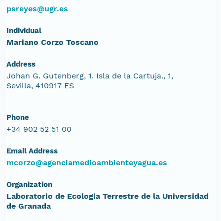
psreyes@ugr.es
Individual
Mariano Corzo Toscano
Address
Johan G. Gutenberg, 1. Isla de la Cartuja., 1,
Sevilla, 410917 ES
Phone
+34 902 52 51 00
Email Address
mcorzo@agenciamedioambienteyagua.es
Organization
Laboratorio de Ecologia Terrestre de la Universidad
de Granada