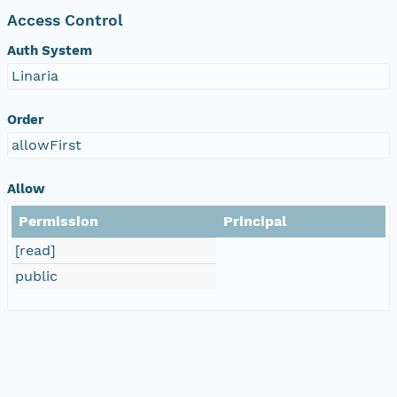
Access Control
Auth System
Linaria
Order
allowFirst
Allow
Permission
Principal
[read]
public