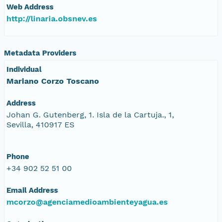
Web Address
http://linaria.obsnev.es
Metadata Providers
Individual
Mariano Corzo Toscano
Address
Johan G. Gutenberg, 1. Isla de la Cartuja., 1,
Sevilla, 410917 ES
Phone
+34 902 52 51 00
Email Address
mcorzo@agenciamedioambienteyagua.es