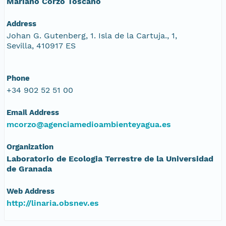
Mariano Corzo Toscano
Address
Johan G. Gutenberg, 1. Isla de la Cartuja., 1,
Sevilla, 410917 ES
Phone
+34 902 52 51 00
Email Address
mcorzo@agenciamedioambienteyagua.es
Organization
Laboratorio de Ecologia Terrestre de la Universidad
de Granada
Web Address
http://linaria.obsnev.es