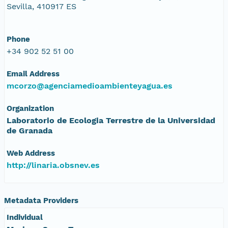
Sevilla, 410917 ES
Phone
+34 902 52 51 00
Email Address
mcorzo@agenciamedioambienteyagua.es
Organization
Laboratorio de Ecologia Terrestre de la Universidad
de Granada
Web Address
http://linaria.obsnev.es
Metadata Providers
Individual