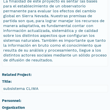
La finalidad de este proyecto es sentar las bases
para el establecimiento de un observatorio
permanente para evaluar los efectos del cambio
global en Sierra Nevada. Nuestras premisas de
partida son que, para lograr manejar los recursos de
manera adaptativa, es fundamental contar con
información actualizada, sistemática y de calidad
sobre los distintos aspectos que configuran los
sistemas naturales. También es importante que tanto
la información en bruto como el conocimiento que
resulta de su análisis y procesamiento, llegue a los
distintos actores sociales mediante un sólido proceso
de difusión de resultados.
Related Project:
Title:
subsistema CLIMA
Personnel:
Organization