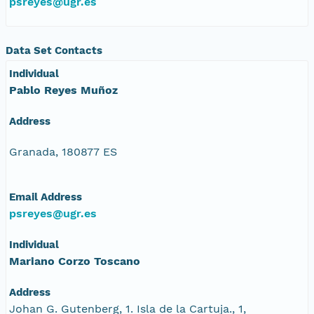
psreyes@ugr.es
Data Set Contacts
Individual
Pablo Reyes Muñoz
Address
Granada, 180877 ES
Email Address
psreyes@ugr.es
Individual
Mariano Corzo Toscano
Address
Johan G. Gutenberg, 1. Isla de la Cartuja., 1,