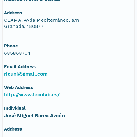
Address
CEAMA. Avda Mediterráneo, s/n,
Granada, 180877
Phone
685868704
Email Address
ricuni@gmail.com
Web Address
http://www.iecolab.es/
Individual
José Miguel Barea Azcón
Address