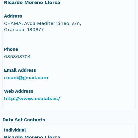
Ricardo Moreno Llorca
Address
CEAMA. Avda Mediterráneo, s/n,
Granada, 180877
Phone
685868704
Email Address
ricuni@gmail.com
Web Address
http://www.iecolab.es/
Data Set Contacts
Individual
Ricardo Moreno Llorca