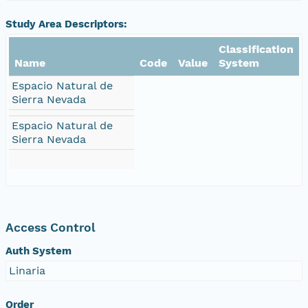
Study Area Descriptors:
Classification
Name
Code
Value
System
Espacio Natural de
Sierra Nevada
Espacio Natural de
Sierra Nevada
Access Control
Auth System
Linaria
Order