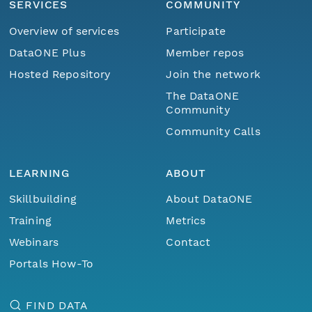
SERVICES
COMMUNITY
Overview of services
Participate
DataONE Plus
Member repos
Hosted Repository
Join the network
The DataONE
Community
Community Calls
LEARNING
ABOUT
Skillbuilding
About DataONE
Training
Metrics
Webinars
Contact
Portals How-To
FIND DATA