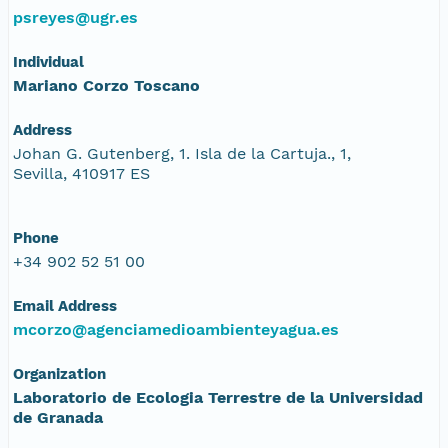
psreyes@ugr.es
Individual
Mariano Corzo Toscano
Address
Johan G. Gutenberg, 1. Isla de la Cartuja., 1,
Sevilla, 410917 ES
Phone
+34 902 52 51 00
Email Address
mcorzo@agenciamedioambienteyagua.es
Organization
Laboratorio de Ecologia Terrestre de la Universidad
de Granada