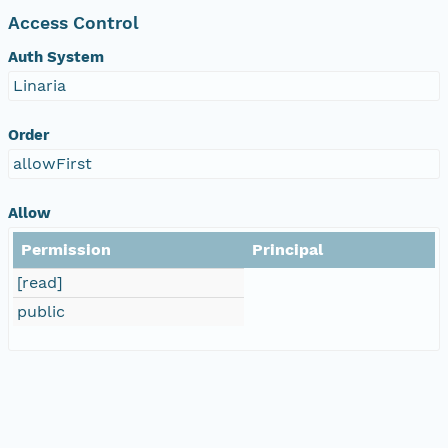
Access Control
Auth System
Linaria
Order
allowFirst
Allow
Permission
Principal
[read]
public