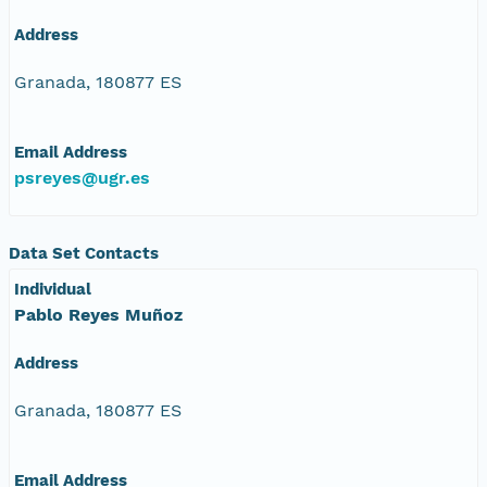
Address
Granada, 180877 ES
Email Address
psreyes@ugr.es
Data Set Contacts
Individual
Pablo Reyes Muñoz
Address
Granada, 180877 ES
Email Address