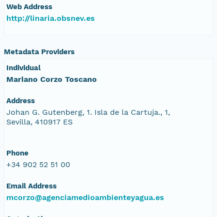
Web Address
http://linaria.obsnev.es
Metadata Providers
Individual
Mariano Corzo Toscano
Address
Johan G. Gutenberg, 1. Isla de la Cartuja., 1,
Sevilla, 410917 ES
Phone
+34 902 52 51 00
Email Address
mcorzo@agenciamedioambienteyagua.es