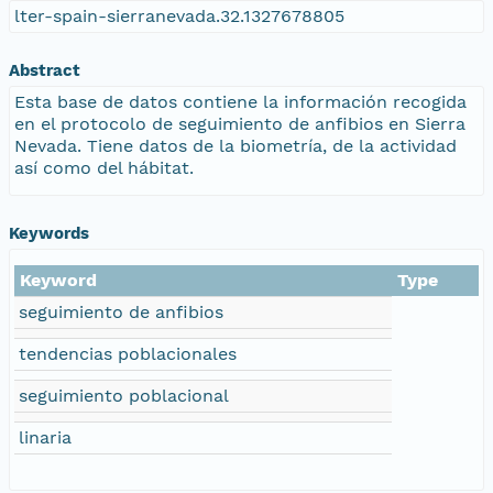
lter-spain-sierranevada.32.1327678805
Abstract
Esta base de datos contiene la información recogida
en el protocolo de seguimiento de anfibios en Sierra
Nevada. Tiene datos de la biometría, de la actividad
así como del hábitat.
Keywords
Keyword
Type
seguimiento de anfibios
tendencias poblacionales
seguimiento poblacional
linaria