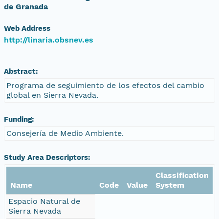
de Granada
Web Address
http://linaria.obsnev.es
Abstract:
Programa de seguimiento de los efectos del cambio
global en Sierra Nevada.
Funding:
Consejería de Medio Ambiente.
Study Area Descriptors:
Classification
Name
Code
Value
System
Espacio Natural de
Sierra Nevada