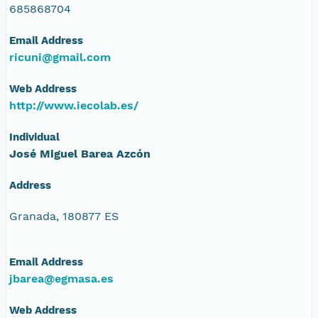
685868704
Email Address
ricuni@gmail.com
Web Address
http://www.iecolab.es/
Individual
José Miguel Barea Azcón
Address
Granada, 180877 ES
Email Address
jbarea@egmasa.es
Web Address