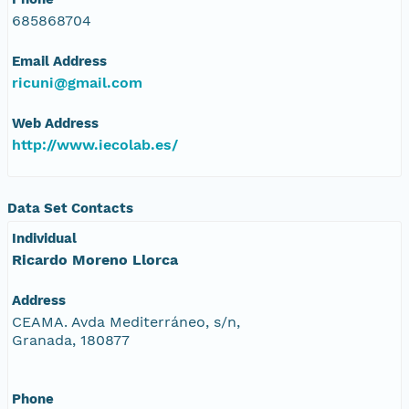
685868704
Email Address
ricuni@gmail.com
Web Address
http://www.iecolab.es/
Data Set Contacts
Individual
Ricardo Moreno Llorca
Address
CEAMA. Avda Mediterráneo, s/n,
Granada, 180877
Phone