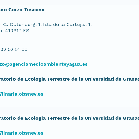
ano Corzo Toscano
 G. Gutenberg, 1. Isla de la Cartuja., 1,
la, 410917 ES
02 52 51 00
zo@agenciamedioambienteyagua.es
atorio de Ecologia Terrestre de la Universidad de Grana
//linaria.obsnev.es
atorio de Ecologia Terrestre de la Universidad de Grana
//linaria.obsnev.es