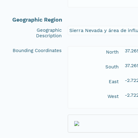
Geographic Region
Geographic
Sierra Nevada y área de infl
Description
Bounding Coordinates
37.26
North
37.26
South
-2.72
East
-2.72
West