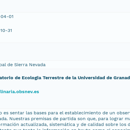
-04-01
10-31
bal de Sierra Nevada
atorio de Ecologia Terrestre de la Universidad de Grana
/linaria.obsnev.es
o es sentar las bases para el establecimiento de un obse
ada. Nuestras premisas de partida son que, para lograr m
rmación actualizada, sistemática y de calidad sobre los 