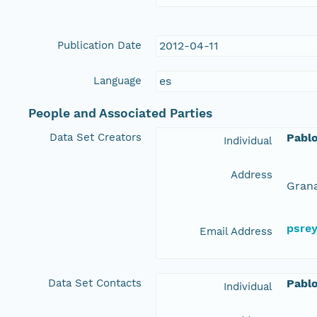
Publication Date
2012-04-11
Language
es
People and Associated Parties
Data Set Creators
Pabl
Individual
Address
Grana
psre
Email Address
Data Set Contacts
Pabl
Individual