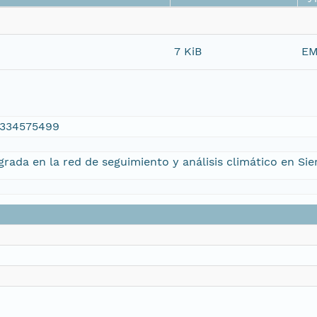
7 KiB
EM
.1334575499
rada en la red de seguimiento y análisis climático en Sie