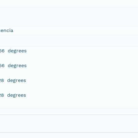
uencia
56 degrees
56 degrees
28 degrees
28 degrees