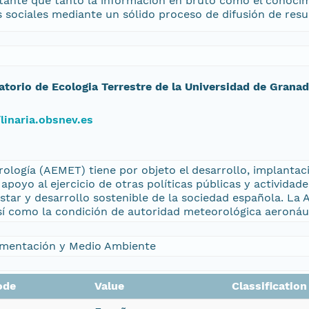
tante que tanto la información en bruto como el conocimi
es sociales mediante un sólido proceso de difusión de resu
atorio de Ecologia Terrestre de la Universidad de Grana
/linaria.obsnev.es
ología (AEMET) tiene por objeto el desarrollo, implantaci
apoyo al ejercicio de otras políticas públicas y actividad
estar y desarrollo sostenible de la sociedad española. La
sí como la condición de autoridad meteorológica aeronáu
Alimentación y Medio Ambiente
ode
Value
Classificatio