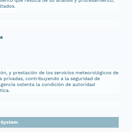
ento que resulta de su análisis y procesamiento,
ltados.
da
ón, y prestación de los servicios meteorológicos de
es privadas, contribuyendo a la seguridad de
 Agencia ostenta la condición de autoridad
tica.
n System