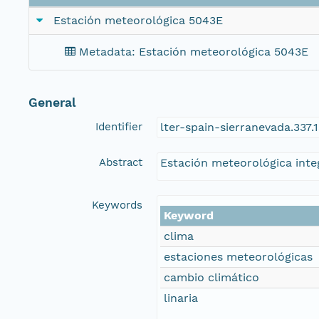
Estación meteorológica 5043E
Metadata: Estación meteorológica 5043E
General
Identifier
lter-spain-sierranevada.337
Abstract
Estación meteorológica integ
Keywords
Keyword
clima
estaciones meteorológicas
cambio climático
linaria