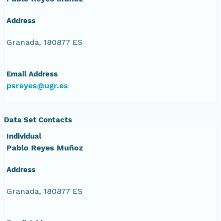
Address
Granada, 180877 ES
Email Address
psreyes@ugr.es
Data Set Contacts
Individual
Pablo Reyes Muñoz
Address
Granada, 180877 ES