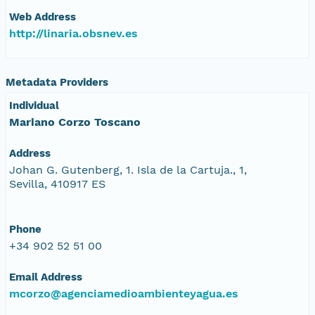
Web Address
http://linaria.obsnev.es
Metadata Providers
Individual
Mariano Corzo Toscano
Address
Johan G. Gutenberg, 1. Isla de la Cartuja., 1,
Sevilla, 410917 ES
Phone
+34 902 52 51 00
Email Address
mcorzo@agenciamedioambienteyagua.es