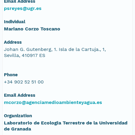
Email Address
psreyes@ugr.es
Individual
Mariano Corzo Toscano
Address
Johan G. Gutenberg, 1. Isla de la Cartuja., 1,
Sevilla, 410917 ES
Phone
+34 902 52 51 00
Email Address
mcorzo@agenciamedioambienteyagua.es
Organization
Laboratorio de Ecologia Terrestre de la Universidad
de Granada