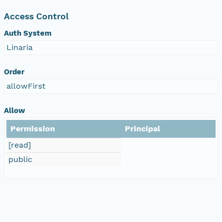
Access Control
Auth System
Linaria
Order
allowFirst
Allow
Permission
Principal
[read]
public