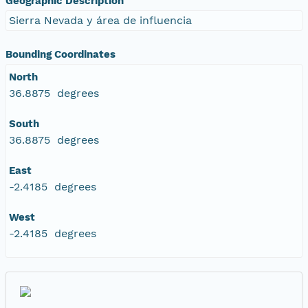
Geographic Description
Sierra Nevada y área de influencia
Bounding Coordinates
North
36.8875 degrees
South
36.8875 degrees
East
-2.4185 degrees
West
-2.4185 degrees