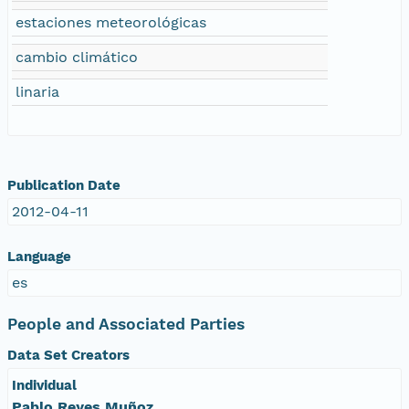
estaciones meteorológicas
cambio climático
linaria
Publication Date
2012-04-11
Language
es
People and Associated Parties
Data Set Creators
Individual
Pablo Reyes Muñoz