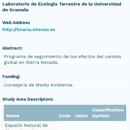
Laboratorio de Ecologia Terrestre de la Universidad
de Granada
Web Address
http://linaria.obsnev.es
Abstract:
Programa de seguimiento de los efectos del cambio
global en Sierra Nevada.
Funding:
Consejería de Medio Ambiente.
Study Area Descriptors:
Classification
Name
Code
Value
System
Espacio Natural de