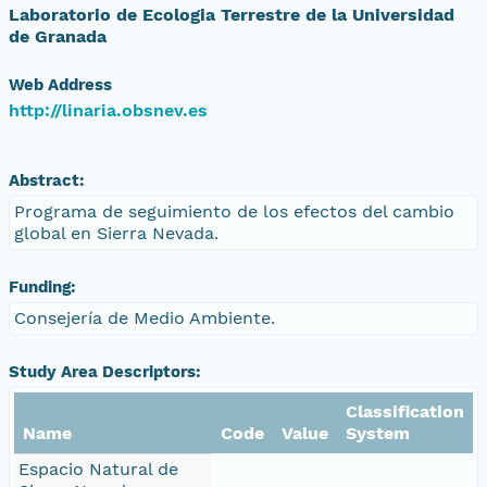
Laboratorio de Ecologia Terrestre de la Universidad
de Granada
Web Address
http://linaria.obsnev.es
Abstract:
Programa de seguimiento de los efectos del cambio
global en Sierra Nevada.
Funding:
Consejería de Medio Ambiente.
Study Area Descriptors:
Classification
Name
Code
Value
System
Espacio Natural de