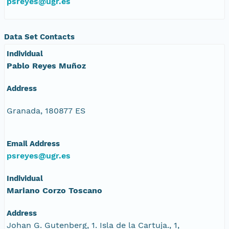
psreyes@ugr.es
Data Set Contacts
Individual
Pablo Reyes Muñoz
Address
Granada, 180877 ES
Email Address
psreyes@ugr.es
Individual
Mariano Corzo Toscano
Address
Johan G. Gutenberg, 1. Isla de la Cartuja., 1,