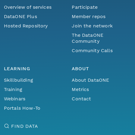
Overview of services
Participate
DataONE Plus
Member repos
Hosted Repository
Join the network
The DataONE
Community
Community Calls
LEARNING
ABOUT
Skillbuilding
About DataONE
Training
Metrics
Webinars
Contact
Portals How-To
FIND DATA