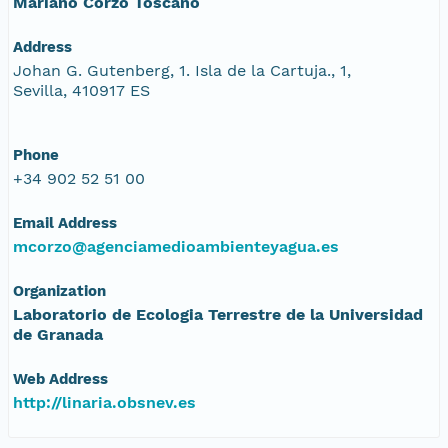
Mariano Corzo Toscano
Address
Johan G. Gutenberg, 1. Isla de la Cartuja., 1,
Sevilla, 410917 ES
Phone
+34 902 52 51 00
Email Address
mcorzo@agenciamedioambienteyagua.es
Organization
Laboratorio de Ecologia Terrestre de la Universidad
de Granada
Web Address
http://linaria.obsnev.es