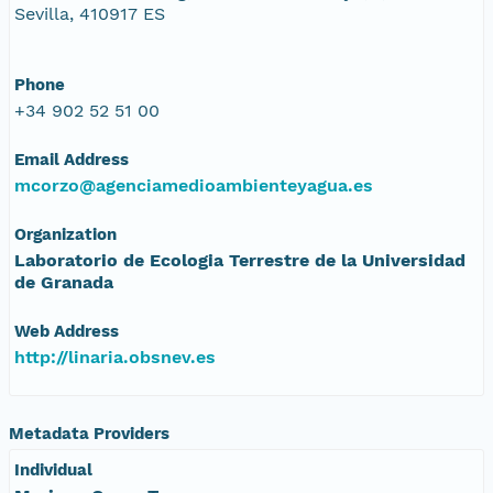
Sevilla, 410917 ES
Phone
+34 902 52 51 00
Email Address
mcorzo@agenciamedioambienteyagua.es
Organization
Laboratorio de Ecologia Terrestre de la Universidad
de Granada
Web Address
http://linaria.obsnev.es
Metadata Providers
Individual