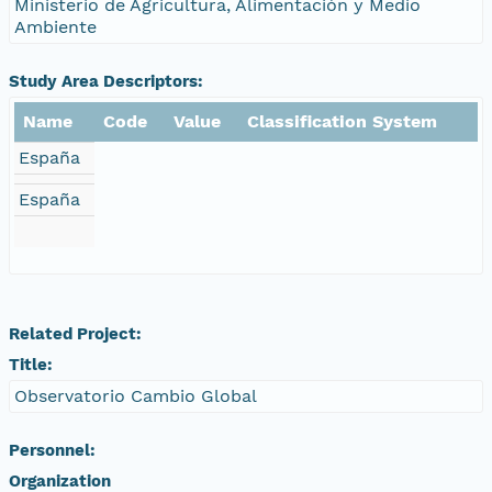
Ministerio de Agricultura, Alimentación y Medio
Ambiente
Study Area Descriptors:
Name
Code
Value
Classification System
España
España
Related Project:
Title:
Observatorio Cambio Global
Personnel:
Organization