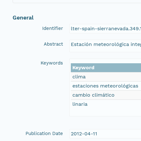
General
Identifier
lter-spain-sierranevada.349
Abstract
Estación meteorológica integ
Keywords
Keyword
clima
estaciones meteorológicas
cambio climático
linaria
Publication Date
2012-04-11