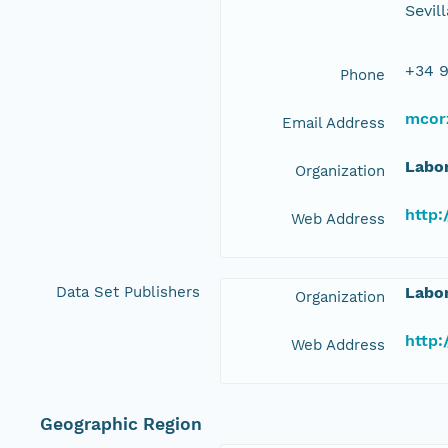
Sevil
+34 9
Phone
mcor
Email Address
Labor
Organization
http:
Web Address
Data Set Publishers
Labor
Organization
http:
Web Address
Geographic Region