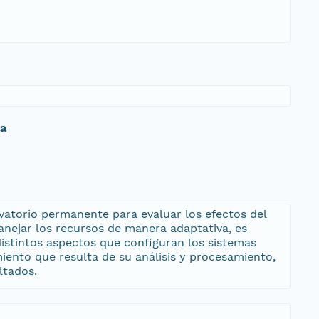
da
rvatorio permanente para evaluar los efectos del
anejar los recursos de manera adaptativa, es
distintos aspectos que configuran los sistemas
ento que resulta de su análisis y procesamiento,
ltados.