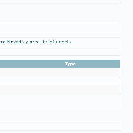
rra Nevada y área de influencia
Type