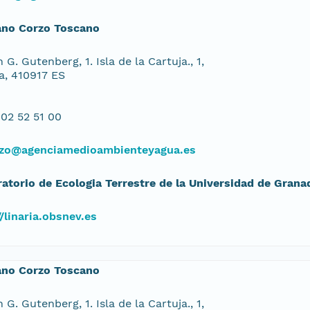
ano Corzo Toscano
 G. Gutenberg, 1. Isla de la Cartuja., 1,
la, 410917 ES
02 52 51 00
zo@agenciamedioambienteyagua.es
atorio de Ecologia Terrestre de la Universidad de Grana
//linaria.obsnev.es
ano Corzo Toscano
 G. Gutenberg, 1. Isla de la Cartuja., 1,