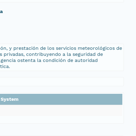
da
ón, y prestación de los servicios meteorológicos de
es privadas, contribuyendo a la seguridad de
 Agencia ostenta la condición de autoridad
tica.
n System