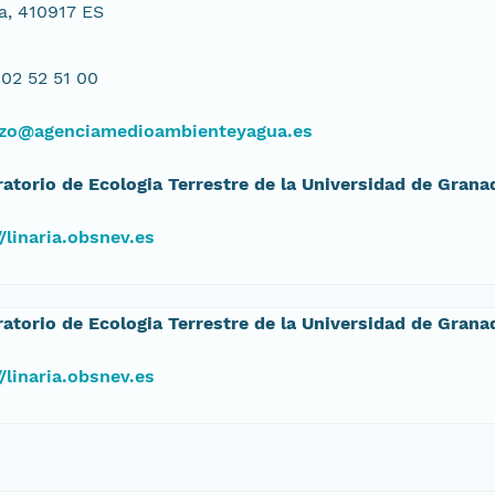
la, 410917 ES
02 52 51 00
zo@agenciamedioambienteyagua.es
atorio de Ecologia Terrestre de la Universidad de Grana
//linaria.obsnev.es
atorio de Ecologia Terrestre de la Universidad de Grana
//linaria.obsnev.es