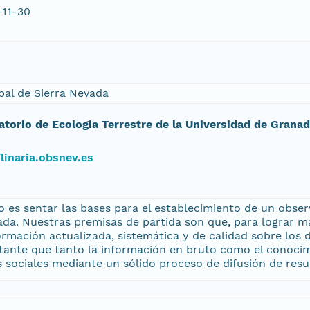
-11-30
bal de Sierra Nevada
atorio de Ecologia Terrestre de la Universidad de Grana
/linaria.obsnev.es
o es sentar las bases para el establecimiento de un obse
ada. Nuestras premisas de partida son que, para lograr m
rmación actualizada, sistemática y de calidad sobre los 
tante que tanto la información en bruto como el conocimi
es sociales mediante un sólido proceso de difusión de resu