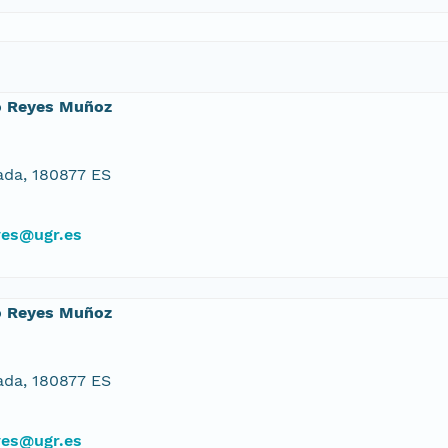
o Reyes Muñoz
da, 180877 ES
yes@ugr.es
o Reyes Muñoz
da, 180877 ES
yes@ugr.es