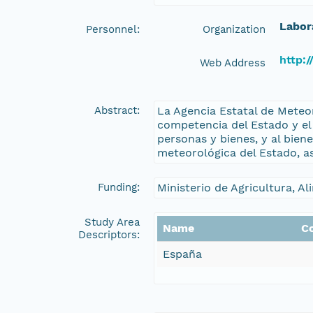
Labor
Personnel:
Organization
http:/
Web Address
Abstract:
La Agencia Estatal de Meteor
competencia del Estado y el 
personas y bienes, y al bien
meteorológica del Estado, a
Funding:
Ministerio de Agricultura, 
Study Area
Name
C
Descriptors:
España