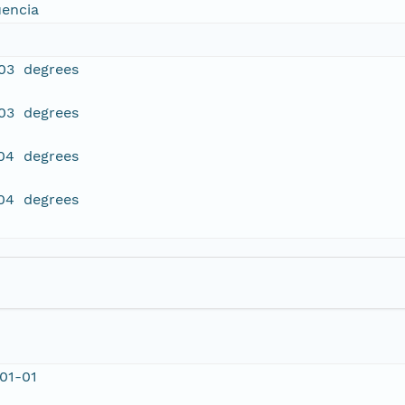
uencia
403 degrees
403 degrees
004 degrees
004 degrees
01-01