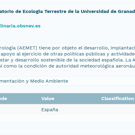
atorio de Ecologia Terrestre de la Universidad de Grana
/linaria.obsnev.es
ología (AEMET) tiene por objeto el desarrollo, implantaci
apoyo al ejercicio de otras políticas públicas y actividad
estar y desarrollo sostenible de la sociedad española. La
sí como la condición de autoridad meteorológica aeronáu
Alimentación y Medio Ambiente
ode
Value
Classificatio
España