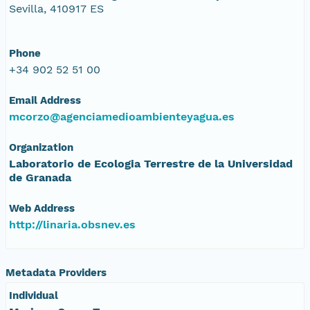
Sevilla, 410917 ES
Phone
+34 902 52 51 00
Email Address
mcorzo@agenciamedioambienteyagua.es
Organization
Laboratorio de Ecologia Terrestre de la Universidad
de Granada
Web Address
http://linaria.obsnev.es
Metadata Providers
Individual