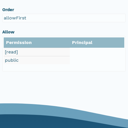
Order
allowFirst
Allow
Permission
Principal
[read]
public