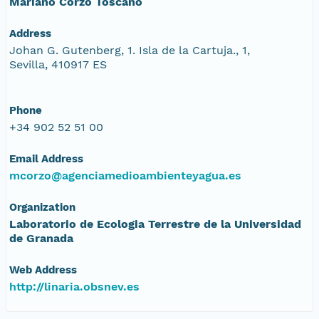
Mariano Corzo Toscano
Address
Johan G. Gutenberg, 1. Isla de la Cartuja., 1,
Sevilla, 410917 ES
Phone
+34 902 52 51 00
Email Address
mcorzo@agenciamedioambienteyagua.es
Organization
Laboratorio de Ecologia Terrestre de la Universidad
de Granada
Web Address
http://linaria.obsnev.es