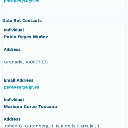
psreyes@ugr.es
Data Set Contacts
Individual
Pablo Reyes Muñoz
Address
Granada, 180877 ES
Email Address
psreyes@ugr.es
Individual
Mariano Corzo Toscano
Address
Johan G. Gutenberg, 1. Isla de la Cartuja., 1,