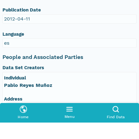
Publication Date
2012-04-11
Language
es
People and Associated Parties
Data Set Creators
Individual
Pablo Reyes Muñoz
Address
Granada, 180877 ES
Menu
Home
Find Data
Email Address