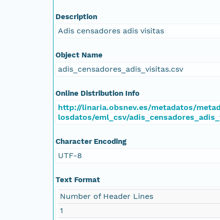
Description
Adis censadores adis visitas
Object Name
adis_censadores_adis_visitas.csv
Online Distribution Info
http://linaria.obsnev.es/metadatos/met
losdatos/eml_csv/adis_censadores_adis_
Character Encoding
UTF-8
Text Format
Number of Header Lines
1