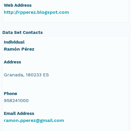
Web Address
http://rpperez.blogspot.com
Data Set Contacts
Individual
Ramón Pérez
Address
Granada, 180233 ES
Phone
958241000
Email Address
ramon.pperez@gmail.com