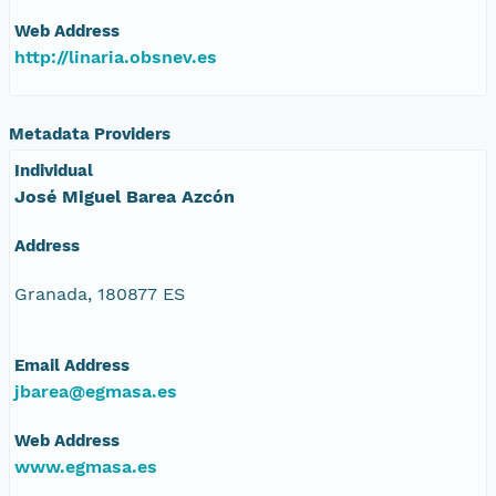
Web Address
http://linaria.obsnev.es
Metadata Providers
Individual
José Miguel Barea Azcón
Address
Granada, 180877 ES
Email Address
jbarea@egmasa.es
Web Address
www.egmasa.es