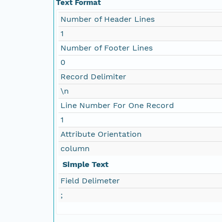
Text Format
Number of Header Lines
1
Number of Footer Lines
0
Record Delimiter
\n
Line Number For One Record
1
Attribute Orientation
column
Simple Text
Field Delimeter
;