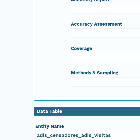
Accuracy Assessment
Coverage
Methods & Sampling
Data Table
Entity Name
adis_censadores_adis_visitas