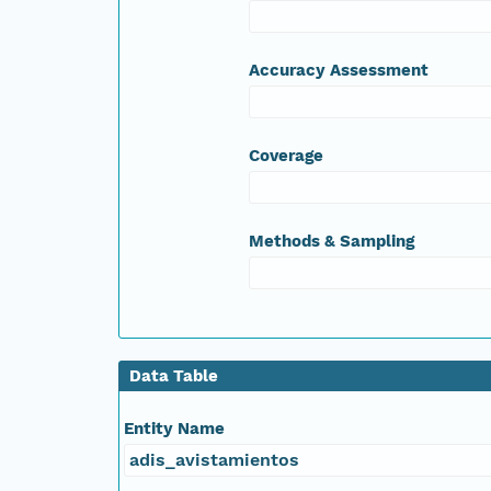
Accuracy Assessment
Coverage
Methods & Sampling
Data Table
Entity Name
adis_avistamientos