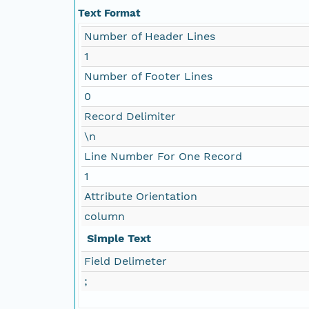
Text Format
Number of Header Lines
1
Number of Footer Lines
0
Record Delimiter
\n
Line Number For One Record
1
Attribute Orientation
column
Simple Text
Field Delimeter
;