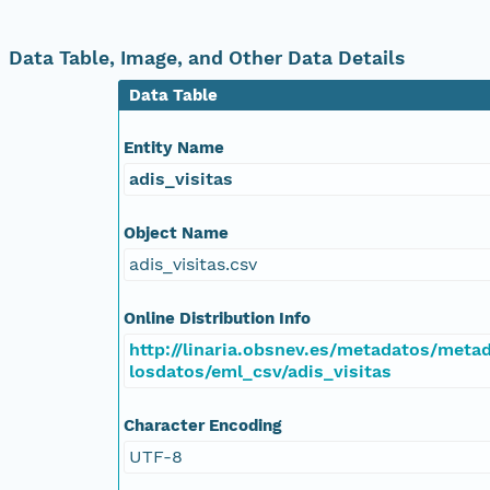
Data Table, Image, and Other Data Details
Data Table
Entity Name
adis_visitas
Object Name
adis_visitas.csv
Online Distribution Info
http://linaria.obsnev.es/metadatos/met
losdatos/eml_csv/adis_visitas
Character Encoding
UTF-8