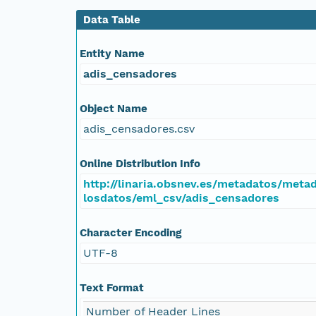
Data Table
Entity Name
adis_censadores
Object Name
adis_censadores.csv
Online Distribution Info
http://linaria.obsnev.es/metadatos/met
losdatos/eml_csv/adis_censadores
Character Encoding
UTF-8
Text Format
Number of Header Lines