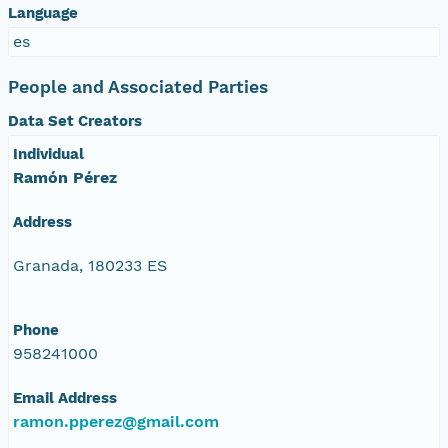
Language
es
People and Associated Parties
Data Set Creators
Individual
Ramón Pérez
Address
Granada, 180233 ES
Phone
958241000
Email Address
ramon.pperez@gmail.com