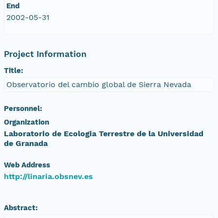
End
2002-05-31
Project Information
Title:
Observatorio del cambio global de Sierra Nevada
Personnel:
Organization
Laboratorio de Ecologia Terrestre de la Universidad
de Granada
Web Address
http://linaria.obsnev.es
Abstract: