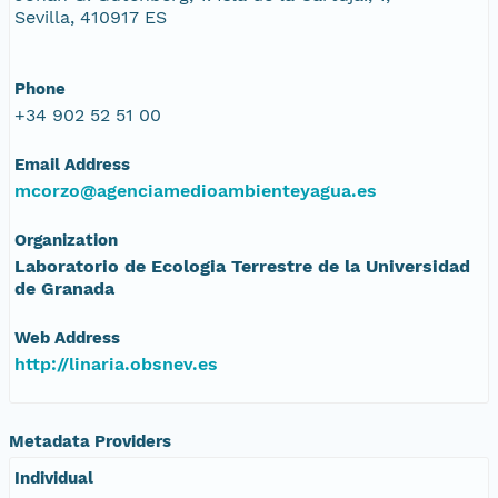
Sevilla, 410917 ES
Phone
+34 902 52 51 00
Email Address
mcorzo@agenciamedioambienteyagua.es
Organization
Laboratorio de Ecologia Terrestre de la Universidad
de Granada
Web Address
http://linaria.obsnev.es
Metadata Providers
Individual