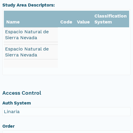
Study Area Descriptors:
Classification
Name
Code
Value
System
Espacio Natural de
Sierra Nevada
Espacio Natural de
Sierra Nevada
Access Control
Auth System
Linaria
Order