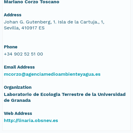
Mariano Corzo Toscano
Address
Johan G. Gutenberg, 1. Isla de la Cartuja., 1,
Sevilla, 410917 ES
Phone
+34 902 52 51 00
Email Address
mcorzo@agenciamedioambienteyagua.es
Organization
Laboratorio de Ecologia Terrestre de la Universidad
de Granada
Web Address
http://linaria.obsnev.es