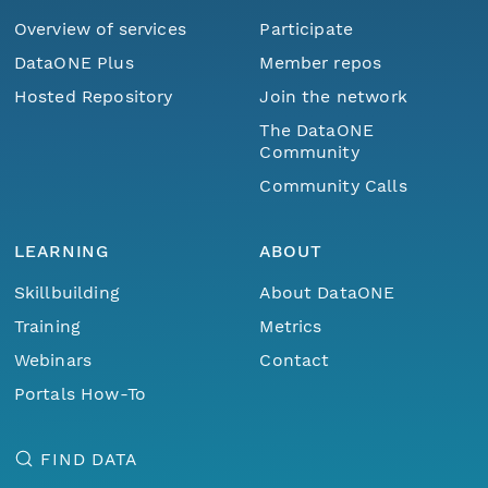
Overview of services
Participate
DataONE Plus
Member repos
Hosted Repository
Join the network
The DataONE
Community
Community Calls
LEARNING
ABOUT
Skillbuilding
About DataONE
Training
Metrics
Webinars
Contact
Portals How-To
FIND DATA