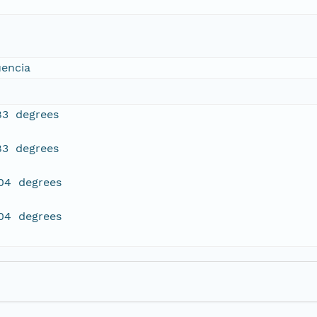
uencia
83 degrees
83 degrees
504 degrees
504 degrees