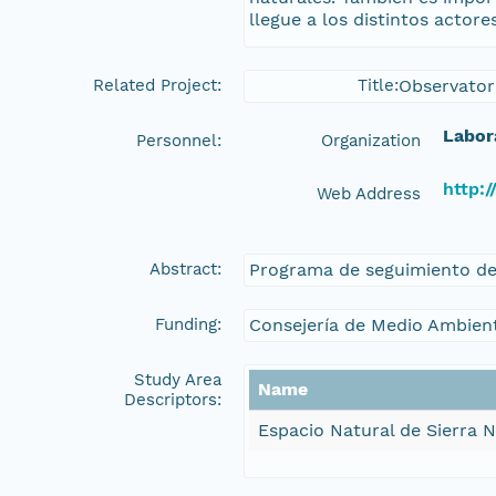
llegue a los distintos actor
Related Project:
Title:
Observator
Labor
Personnel:
Organization
http:/
Web Address
Abstract:
Programa de seguimiento de 
Funding:
Consejería de Medio Ambien
Study Area
Name
Descriptors:
Espacio Natural de Sierra 