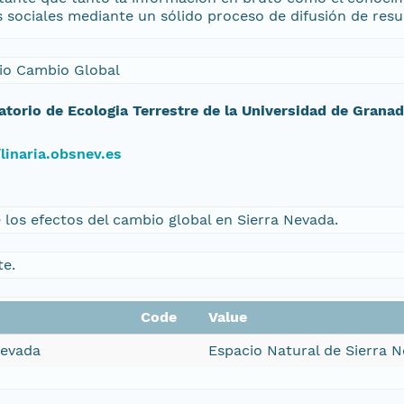
es sociales mediante un sólido proceso de difusión de resu
io Cambio Global
atorio de Ecologia Terrestre de la Universidad de Grana
/linaria.obsnev.es
los efectos del cambio global en Sierra Nevada.
te.
Code
Value
Nevada
Espacio Natural de Sierra 