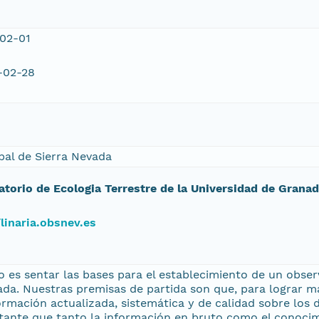
02-01
-02-28
bal de Sierra Nevada
atorio de Ecologia Terrestre de la Universidad de Grana
/linaria.obsnev.es
o es sentar las bases para el establecimiento de un obse
ada. Nuestras premisas de partida son que, para lograr m
rmación actualizada, sistemática y de calidad sobre los 
tante que tanto la información en bruto como el conocimi