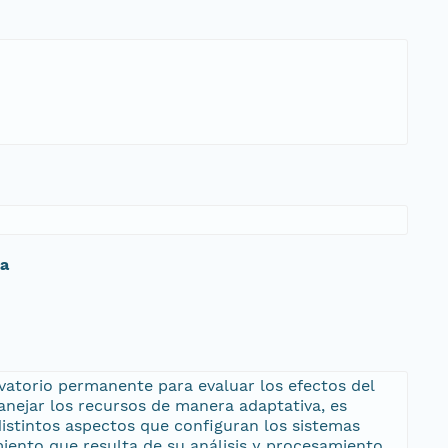
da
rvatorio permanente para evaluar los efectos del
anejar los recursos de manera adaptativa, es
distintos aspectos que configuran los sistemas
ento que resulta de su análisis y procesamiento,