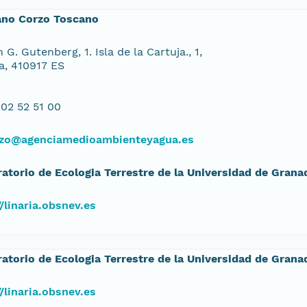
ano Corzo Toscano
 G. Gutenberg, 1. Isla de la Cartuja., 1,
la, 410917 ES
02 52 51 00
zo@agenciamedioambienteyagua.es
atorio de Ecologia Terrestre de la Universidad de Grana
//linaria.obsnev.es
atorio de Ecologia Terrestre de la Universidad de Grana
//linaria.obsnev.es