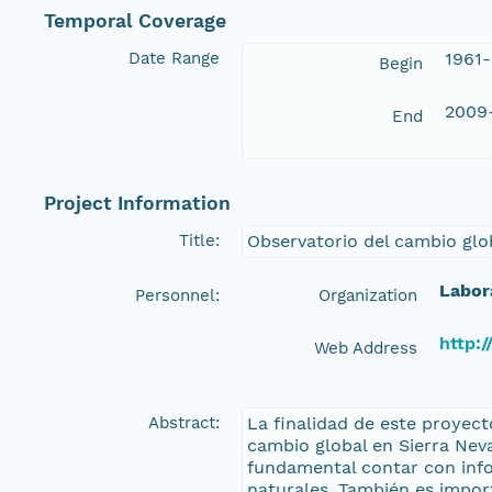
Temporal Coverage
Date Range
1961-
Begin
2009
End
Project Information
Title:
Observatorio del cambio glo
Labor
Personnel:
Organization
http:/
Web Address
Abstract:
La finalidad de este proyect
cambio global en Sierra Nev
fundamental contar con info
naturales. También es impor