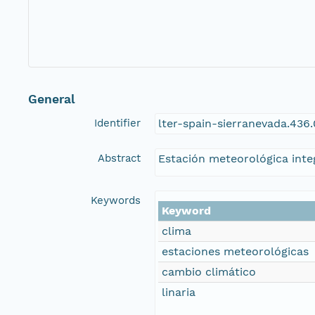
General
Identifier
lter-spain-sierranevada.436.
Abstract
Estación meteorológica integ
Keywords
Keyword
clima
estaciones meteorológicas
cambio climático
linaria