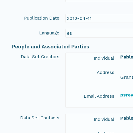
Publication Date
2012-04-11
Language
es
People and Associated Parties
Data Set Creators
Pabl
Individual
Address
Grana
psre
Email Address
Data Set Contacts
Pabl
Individual