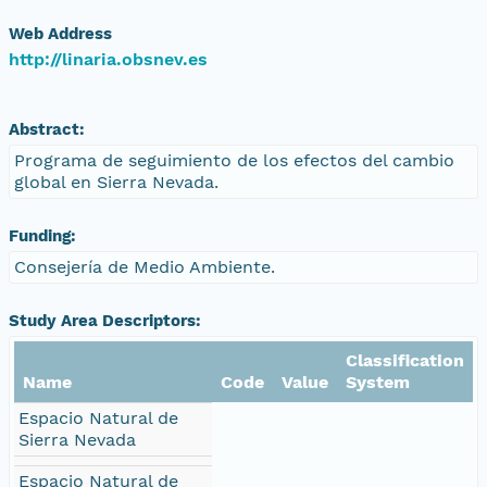
Web Address
http://linaria.obsnev.es
Abstract:
Programa de seguimiento de los efectos del cambio
global en Sierra Nevada.
Funding:
Consejería de Medio Ambiente.
Study Area Descriptors:
Classification
Name
Code
Value
System
Espacio Natural de
Sierra Nevada
Espacio Natural de