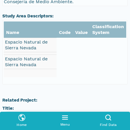
Consejería de Medio Ambiente.
Study Area Descriptors:
Classification
Name
Code
Value
System
Espacio Natural de
Sierra Nevada
Espacio Natural de
Sierra Nevada
Related Project:
Title:
subsistema CLIMA
Menu
Home
Find Data