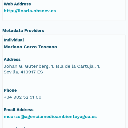
Web Address
http://linaria.obsnev.es
Metadata Providers
Individual
Mariano Corzo Toscano
Address
Johan G. Gutenberg, 1. Isla de la Cartuja., 1,
Sevilla, 410917 ES
Phone
+34 902 52 51 00
Email Address
mcorzo@agenciamedioambienteyagua.es