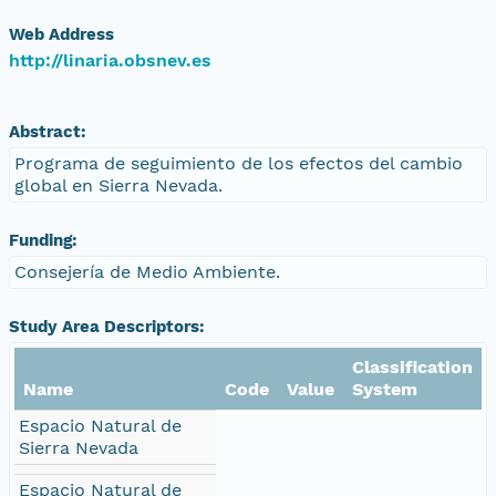
Web Address
http://linaria.obsnev.es
Abstract:
Programa de seguimiento de los efectos del cambio
global en Sierra Nevada.
Funding:
Consejería de Medio Ambiente.
Study Area Descriptors:
Classification
Name
Code
Value
System
Espacio Natural de
Sierra Nevada
Espacio Natural de