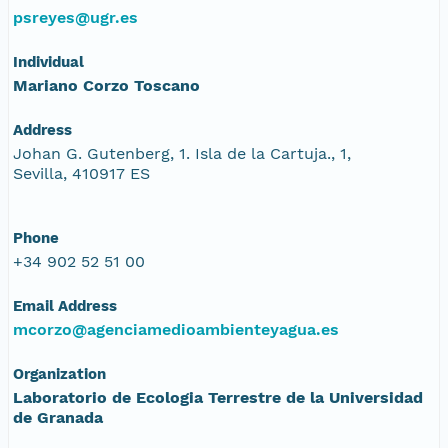
psreyes@ugr.es
Individual
Mariano Corzo Toscano
Address
Johan G. Gutenberg, 1. Isla de la Cartuja., 1,
Sevilla, 410917 ES
Phone
+34 902 52 51 00
Email Address
mcorzo@agenciamedioambienteyagua.es
Organization
Laboratorio de Ecologia Terrestre de la Universidad
de Granada