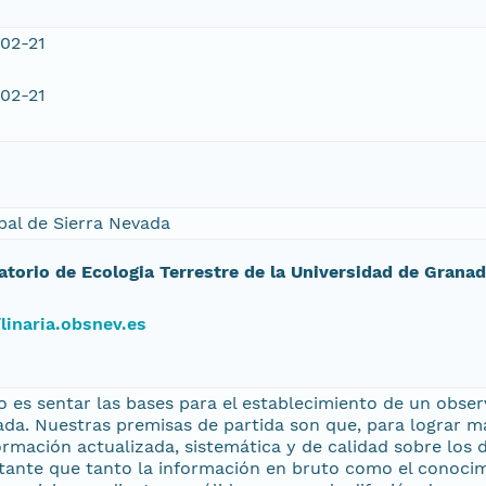
02-21
02-21
bal de Sierra Nevada
atorio de Ecologia Terrestre de la Universidad de Grana
/linaria.obsnev.es
o es sentar las bases para el establecimiento de un obse
ada. Nuestras premisas de partida son que, para lograr m
rmación actualizada, sistemática y de calidad sobre los 
tante que tanto la información en bruto como el conocimi