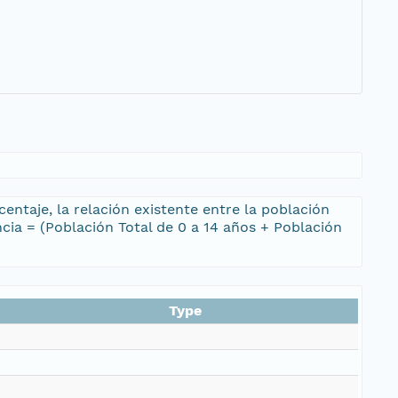
ntaje, la relación existente entre la población
cia = (Población Total de 0 a 14 años + Población
Type