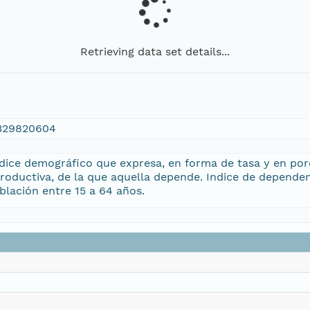
Retrieving data set details...
1329820604
dice demográfico que expresa, en forma de tasa y en porce
roductiva, de la que aquella depende. Indice de dependen
blación entre 15 a 64 años.