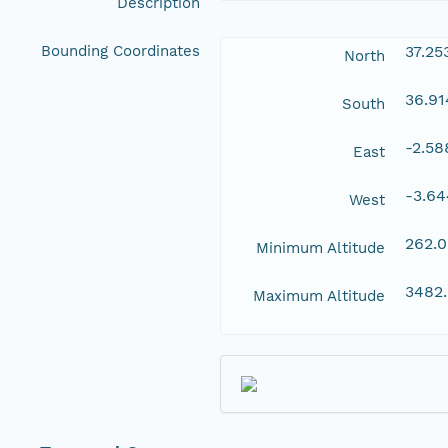
Description
Bounding Coordinates
37.25
North
36.9
South
-2.58
East
-3.6
West
262.
Minimum Altitude
3482
Maximum Altitude