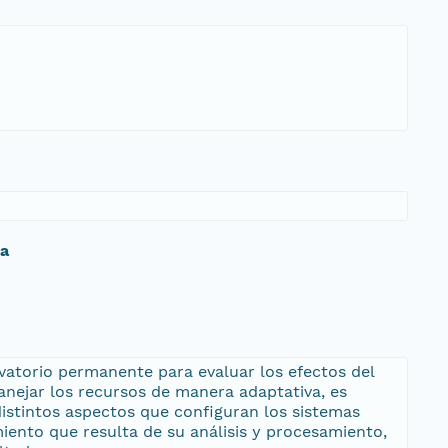
da
rvatorio permanente para evaluar los efectos del
anejar los recursos de manera adaptativa, es
distintos aspectos que configuran los sistemas
ento que resulta de su análisis y procesamiento,