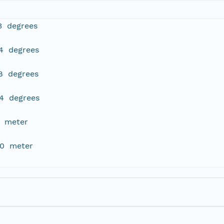
3 degrees
14 degrees
8 degrees
44 degrees
0 meter
.0 meter