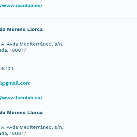
//www.iecolab.es/
rdo Moreno Llorca
. Avda Mediterráneo, s/n,
da, 180877
68704
ni@gmail.com
//www.iecolab.es/
rdo Moreno Llorca
. Avda Mediterráneo, s/n,
da, 180877