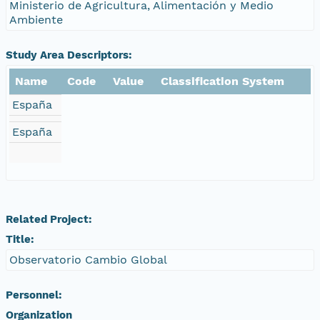
Ministerio de Agricultura, Alimentación y Medio
Ambiente
Study Area Descriptors:
Name
Code
Value
Classification System
España
España
Related Project:
Title:
Observatorio Cambio Global
Personnel:
Organization