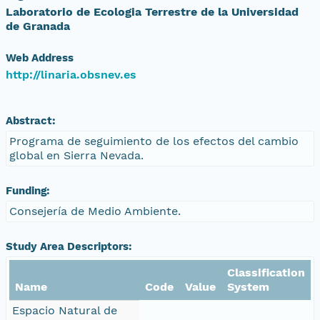
Laboratorio de Ecologia Terrestre de la Universidad
de Granada
Web Address
http://linaria.obsnev.es
Abstract:
Programa de seguimiento de los efectos del cambio
global en Sierra Nevada.
Funding:
Consejería de Medio Ambiente.
Study Area Descriptors:
Classification
Name
Code
Value
System
Espacio Natural de