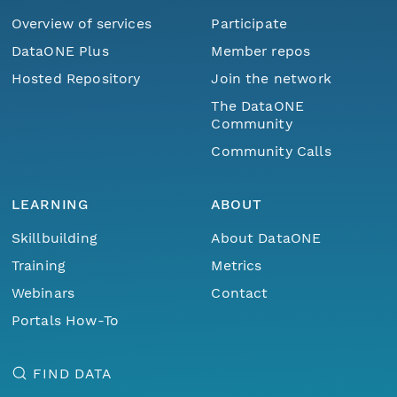
Overview of services
Participate
DataONE Plus
Member repos
Hosted Repository
Join the network
The DataONE
Community
Community Calls
LEARNING
ABOUT
Skillbuilding
About DataONE
Training
Metrics
Webinars
Contact
Portals How-To
FIND DATA