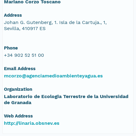
Mariano Corzo Toscano
Address
Johan G. Gutenberg, 1. Isla de la Cartuja., 1,
Sevilla, 410917 ES
Phone
+34 902 52 51 00
Email Address
mcorzo@agenciamedioambienteyagua.es
Organization
Laboratorio de Ecologia Terrestre de la Universidad
de Granada
Web Address
http://linaria.obsnev.es