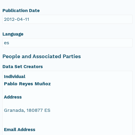
Publication Date
2012-04-11
Language
es
People and Associated Parties
Data Set Creators
Individual
Pablo Reyes Muñoz
Address
Granada, 180877 ES
Email Address