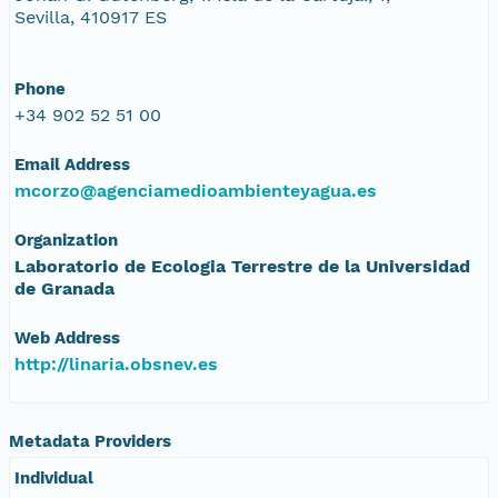
Sevilla, 410917 ES
Phone
+34 902 52 51 00
Email Address
mcorzo@agenciamedioambienteyagua.es
Organization
Laboratorio de Ecologia Terrestre de la Universidad
de Granada
Web Address
http://linaria.obsnev.es
Metadata Providers
Individual