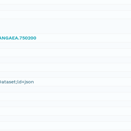
/PANGAEA.750200
ataset;ld+json