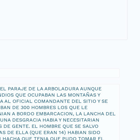
EN EL PARAJE DE LA ARBOLADURA AUNQUE
 INDIOS QUE OCUPABAN LAS MONTAÑAS Y
 AL OFICIAL COMANDANTE DEL SITIO Y SE
BAN DE 300 HOMBRES LOS QUE LE
ENIAN A BORDO EMBARCACION, LA LANCHA DEL
NA DESGRACIA HABIA Y NECESITARIAN
 DE GENTE. EL HOMBRE QUE SE SALVO
S DE ELLA (QUE ERAN 14) HABIAN SIDO
N HACHA QUE TENIA QUE PUDO TOMAR EL