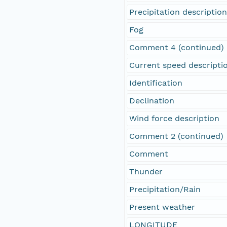
Precipitation descriptio
Fog
Comment 4 (continued)
Current speed descripti
Identification
Declination
Wind force description
Comment 2 (continued)
Comment
Thunder
Precipitation/Rain
Present weather
LONGITUDE