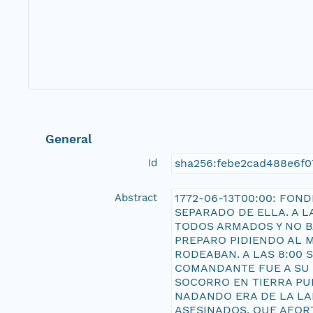
General
Id
sha256:febe2cad488e6f
Abstract
1772-06-13T00:00: FON
SEPARADO DE ELLA. A L
TODOS ARMADOS Y NO B
PREPARO PIDIENDO AL 
RODEABAN. A LAS 8:00 
COMANDANTE FUE A SU 
SOCORRO EN TIERRA PU
NADANDO ERA DE LA LAN
ASESINADOS, QUE AFOR