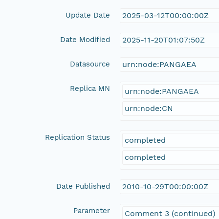
Update Date
2025-03-12T00:00:00Z
Date Modified
2025-11-20T01:07:50Z
Datasource
urn:node:PANGAEA
Replica MN
urn:node:PANGAEA
urn:node:CN
Replication Status
completed
completed
Date Published
2010-10-29T00:00:00Z
Parameter
Comment 3 (continued)